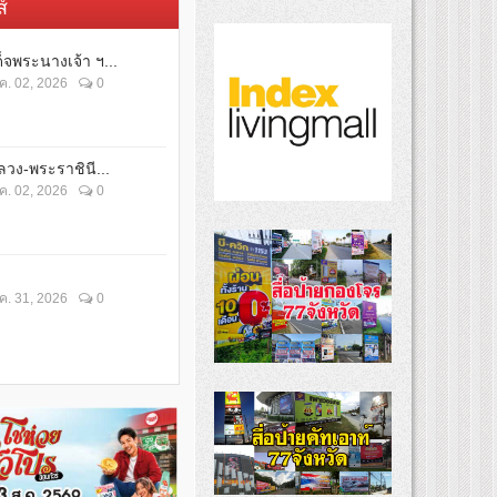
์
็จพระนางเจ้า ฯ...
ค. 02, 2026
0
วง-พระราชินี...
ค. 02, 2026
0
ค. 31, 2026
0