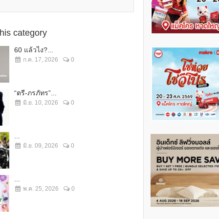
this category
60 แล้วไง?...
ก.ค. 17, 2026
0
“ตรี-ภรภัทร”...
มิ.ย. 10, 2026
0
...
มิ.ย. 09, 2026
0
...
พ.ค. 25, 2026
0