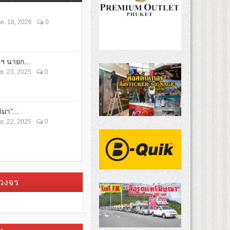
ค. 18, 2026
0
ตฯ นายก...
ย. 23, 2025
0
ิมา”...
ย. 22, 2025
0
บวงจร