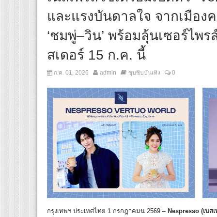
และแรงบันดาลใจ จากเมืองคาน
‘ชมพู่–วิน’ พร้อมลุ้นเซอร์ไ
สเดอร์ 15 ก.ค. นี้
ก.ค. 01, 2026
admin
ซุบซิบบันเทิง
0
กรุงเทพฯ ประเทศไทย 1 กรกฎาคมน 2569 –
Nespresso (
เนสเ