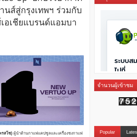
ส์สู่กรุงเทพฯ ร่วมกับ
พรส์เอเชียแบรนด์แอมบา
จำนวนผู้เข้าชม
Popular
Lates
พรสโซ)
ผู้นำด้านกาแฟแคปซูลและเครื่องชงกาแฟ