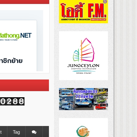
t
Tag