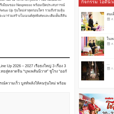
กิจกรรม โอดี้นิวส
รีเมียมของ Nespresso พร้อมเปิดประสบการณ์
ertuo Up รุ่นใหม่ล่าสุดก่อนใคร รวมถึงร่วมลุ้น
สมเด
ะมาร่วมสร้างโมเมนต์สุดพิเศษและเติมเต็มสีสัน
ส.
ในหล
ส.
...
e Up 2026 – 2027 เรือธงใหญ่ 3 เรื่อง 3
ก.
ทยสู่ตลาดจีน “บุพเพสันนิวาส” ชูโรง “ออกั
การณ์ความเร็ว บูสท์พลังให้คนรุ่นใหม่ พร้อม