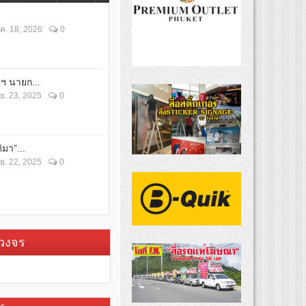
ค. 18, 2026
0
ตฯ นายก...
ย. 23, 2025
0
ิมา”...
ย. 22, 2025
0
บวงจร