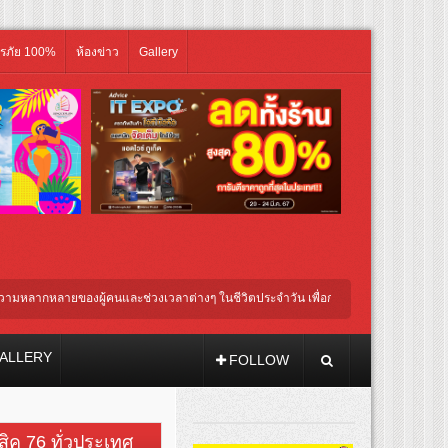
ิรภัย 100%
ห้องข่าว
Gallery
ลายของผู้คนและช่วงเวลาต่างๆ ในชีวิตประจำวัน เพื่อการแต่งตัวที่ตอบโจทย์ทุกโอกาส
2 รถเมล์ คะนึงนิจ พร้อม “น้องคิด” – “น้องนิจ” ร่วมเติมเต็มความสุข อิ่มอร่อย กับช่วงเว
ALLERY
FOLLOW
วสิค 76 ทั่วประเทศ