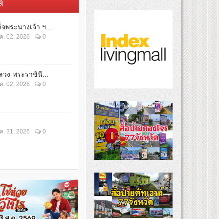
์
็จพระนางเจ้า ฯ...
ค. 02, 2026
0
วง-พระราชินี...
ค. 02, 2026
0
ค. 31, 2026
0