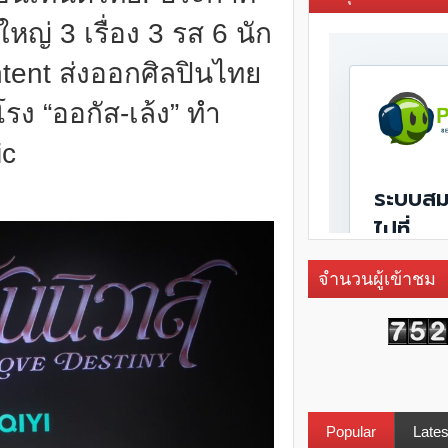
ญ่ 3 เรื่อง 3 รส 6 นัก
tent ส่งออกศิลปินไทย
โรง “ออกัส-เล้ง” ทำ
ic
จำนวนผู้เข้าชม
Popular
Lates