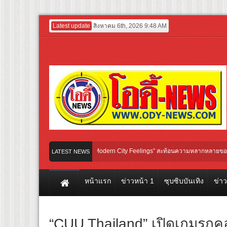
Latest update
สิงหาคม 6th, 2026 9:48 AM
inter 2026 ภายใต้คอนเซปต์ “Modern City Feelings” สะท้อนความหลากหลายของผู้คนและกา
LATEST NEWS
วนร่วมฉลอง 5 ปี ASIA HARLEY DAYS™ 2026 เทศกาลโมโตไลฟ์สไตล์ที่นักขี่ทั่วเอเชี
หน้าแรก
ข่าวหน้า 1
ซุบซิบบันเทิง
ข่า
“CUU Thailand” เปิดเกมรุก