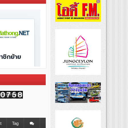
t
Tag