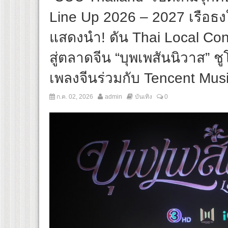
Line Up 2026 – 2027 เรือธงให
แสดงนำ! ดัน Thai Local Con
สู่ตลาดจีน “บุพเพสันนิวาส” ชู
เพลงจีนร่วมกับ Tencent Mus
ก.ค. 02, 2026
admin
บันเทิง
0