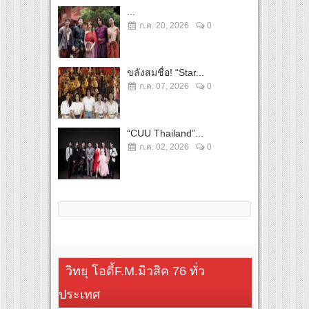
...
ก.ค. 20, 2026
0
ขลังสมชื่อ! “Star...
ก.ค. 07, 2026
0
“CUU Thailand”...
ก.ค. 02, 2026
0
วิทยุ โอดี้F.M.มิวสิค 76 ทั่ว
ประเทศ