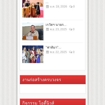
...
ม.ค. 18, 2026
0
เรวัตฯ นายก...
พ.ย. 23, 2025
0
“ฟาติมา”...
พ.ย. 22, 2025
0
งานก่อสร้างครบวงจร
กิจกรรม โอดี้นิวส์