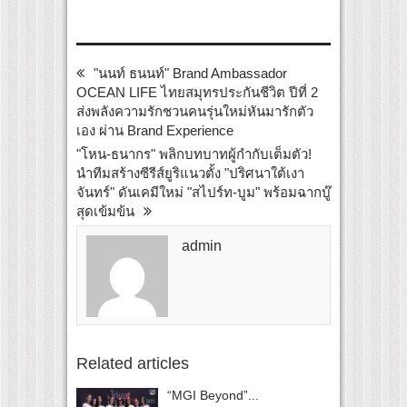
"นนท์ ธนนท์" Brand Ambassador
OCEAN LIFE ไทยสมุทรประกันชีวิต ปีที่ 2
ส่งพลังความรักชวนคนรุ่นใหม่หันมารักตัว
เอง ผ่าน Brand Experience
"โหน-ธนากร" พลิกบทบาทผู้กำกับเต็มตัว!
นำทีมสร้างซีรีส์ยูริแนวตั้ง "ปริศนาใต้เงา
จันทร์" ดันเคมีใหม่ "สไปร์ท-บูม" พร้อมฉากบู๊
สุดเข้มข้น
admin
Related articles
“MGI Beyond”...