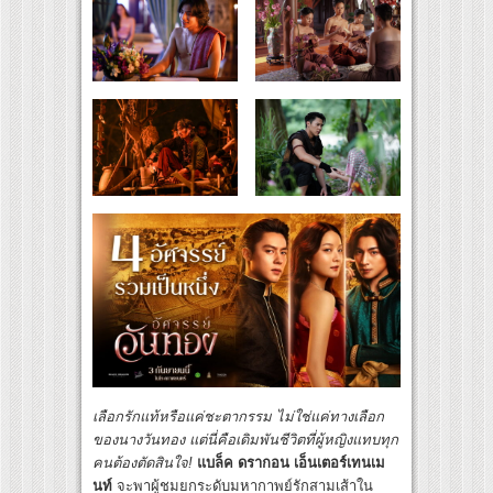
เลือกรักแท้หรือแค่ชะตากรรม ไม่ใช่แค่ทางเลือก
ของนางวันทอง แต่นี่คือเดิมพันชีวิตที่ผู้หญิงแทบทุก
คนต้องตัดสินใจ
!
แบล็ค ดรากอน เอ็นเตอร์เทนเม
นท์
จะพาผู้ชมยกระดับมหากาพย์รักสามเส้าใน