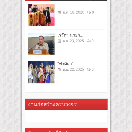
...
ม.ค. 18, 2026
0
เรวัตฯ นายก...
พ.ย. 23, 2025
0
“ฟาติมา”...
พ.ย. 22, 2025
0
งานก่อสร้างครบวงจร