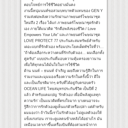
ตอบโจทย์การใช้ชีวิตอย่างมั่นคง
งานนี้หนุ่มนนท์ขอสวมบทบาทตัวแทนของ GEN Y
ร่วมส่งต่อพลังความรักผ่านภาพยนตร์โฆษณาชุด
ใหม่ถึง 2 เรื่อง ได้แก่ ภาพยนตร์โฆษณาชุดรักตัว
เอง ภายใต้แนวคิด “รักคือพลังของชีวิต / Love
Empowers Your Life” และภาพยนตร์โฆษณาชุด
LOVE PROTECT 77 ประกันสะสมทรัพย์สำหรับ
เดอะแบกที่รักตัวเอง พร้อมประโยคเด็ดทัชใจที่ว่า…
“ถ้าต้องเลือกระหว่างคนที่รักกับตัวเอง… ผมเลือกทั้ง
คู่ครับ!” แบบประกันที่มอบความคุ้มครองยาวนาน
เพื่อให้ทุกคนได้มั่นใจในการใช้ชีวิต
ด้าน นนท์ – ธนนท์ จำเริญ เผยถึงความรู้สึกในการ
ร่วมงานและมุมมองเรื่องความรักในครั้งนี้ว่า ดีใจ
และเป็นเกียรติมากๆ ครับที่ได้อยู่กับครอบครัว
OCEAN LIFE ไทยสมุทรประกันชีวิต เป็นปีที่ 2
แล้ว สำหรับแคมเปญ ‘รักตัวเอง เพื่อมีพลังดูแลทุก
ความรัก’ เป็นแนวคิดที่ตรงใจมาก บางคนอาจจะ
รู้สึกว่าการรักตัวเองดูเห็นแก่ตัวหรือเปล่า แต่สำหรับ
ผมมองว่า ถ้าวันนี้เราไม่รักตัวเอง ไม่ดูแลตัวเองให้
แข็งแรงก่อน เราจะดูแลคนข้างหลังได้อย่างไร มัน
เหมือนเวลาเราขึ้นเครื่องบินที่ต้องสวมหน้ากาก