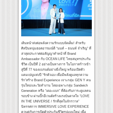
เดินหน้าส่งต่อพลังความรักแบบจัดเต็ม! สำหรับ
ศิลปินหนุ่มฮอตอารมณ์ดี “นนท์ – ธนนท์ จำเริญ” ที่
ล่าสุดประกาศต่อสัญญาทำหน้าที่ Brand
Ambassador กับ OCEAN LIFE ไทยสมุทรประกัน
ชีวิต เป็นปีที่ 2 อย่างเป็นทางการ ในโอกาสก้าวเข้า
สู่ปีที่ 77 ของแบรนด์อย่างยิ่งใหญ่ พร้อมเปิดตัว
แคมเปญแห่งปี “รักตัวเอง เพื่อมีพลังดูแลทุกความ
รัก”สร้าง Brand Experience เจาะกลุ่ม GEN Y คน
รุ่นใหม่และวัยทำงาน โดยเฉพาะกลุ่ม Sandwich
Generation หรือ “เดอะแบก” ที่ต้องรับภาระดูแลคน
รอบข้าง ผ่านบิ๊กอีเวนต์สร้างแรงบันดาลใจ “LOVE
IN THE UNIVERSE / รักที่สุดในจักรวาล”
นิทรรศการ IMMERSIVE LOVE EXPERIENCE
ควบคู่กับการเปิดตัวประกันชีวิตรูปแบบใหม่ เพื่อ