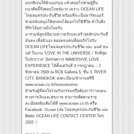
ออกซิเจนให้ตัวเองก่อน แล้วค่อยไปช่วยผู้อื่น
แนวคิดนี้จึงตอบโจทย์มาก เพราะ OCEAN LIFE
ไทยสมุทรประกันชีวิต พร้อมที่จะเป็นพาร์ทเนอร์
ช่วยสนับสนุนให้ทุกคนได้ออกไปใช้ชีวิต ทำในสิ่ง
ที่รักได้อย่างมั่นใจครับ
มาร่วมพิสูจน์นิยามความรักและสร้างหลักประกันที่
มั่นคง เพื่อตัวเอง ตลอดจนคนที่คุณรักไปกับ
OCEAN LIFEไทยสมุทรประกันชีวิต และ นนท์ ธน
นท์ ในงาน “LOVE IN THE UNIVERSE / รักที่สุด
ในจักรวาล” นิทรรศการ IMMERSIVE LOVE
EXPERIENCE ได้ตั้งแต่วันที่ 4 กรกฎาคม – 2
สิงหาคม 2569 ณ RCB Galleria 5, ชั้น 3, RIVER
CITY, BANGKOK ลงทะเบียนเข้างานฟรีที่
www.ocean.co.th/loveuniverse
สำหรับผู้ที่สนใจร่วมกิจกรรมหรือต้องการวางแผน
ทางการเงินและสุขภาพ สามารถติดตามราย
ละเอียดเพิ่มเติมได้ที่ www.ocean.co.th หรือ
Facebook: Ocean Life ไทยสมุทรประกันชีวิต และ
ติดต่อ OCEAN LIFE CONTACT CENTER โทร.
1503 ./