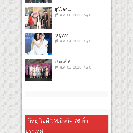
ยูนิโคล่...
ส.ค. 06, 2026
0
“สมูทอี”...
ส.ค. 04, 2026
0
เริ่มแล้ว!...
ส.ค. 01, 2026
0
วิทยุ โอดี้F.M.มิวสิค 76 ทั่ว
ประเทศ