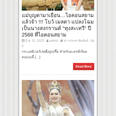
แม่บุญตามาเยือน…ไอคอนสยาม
แล้วจ้า !!! โบว์ เมลดา แปลงโฉม
เป็นนางสงกรานต์ “ทุงสะเทวี” ปี
2568 ที่ไอคอนสยาม
มี.ค. 31, 2025
admin
ข่าวประชาสัมพันธ์
0
กระแสดีเว่อร์เรตติ้งสูงปรี๊ด สำหรับละครพีเรียด
คอมเมดี้ […]
Read More