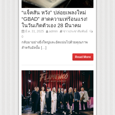
“แจ็คสัน หวัง” ปล่อยเพลงใหม่
“GBAD” สาดความเท่ร้อนแรง!
ในวันเกิดตัวเอง 28 มีนาคม
มี.ค. 31, 2025
admin
ข่าวประชาสัมพันธ์
0
กลับมาอย่างยิ่งใหญ่และอัดแน่นไปด้วยคุณภาพ
สำหรับอัลบั้ม […]
Read More