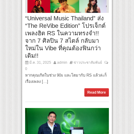
“Universal Music Thailand” ส่ง
“The ReVibe Edition” โปรเจ็กต์
เพลงฮิต RS ในความทรงจำ!!
จาก 7 ศิลปิน 7 สไตล์ กลับมา
ใหม่ใน Vibe ที่คุณต้องฟินกว่า
เดิม!!
มี.ค. 31, 2025
admin
ข่าวประชาสัมพันธ์
0
หากคุณเกิดในช่วง 90s และโตมากับ RS แล้วล่ะก็
เรื่องเพลง […]
Read More