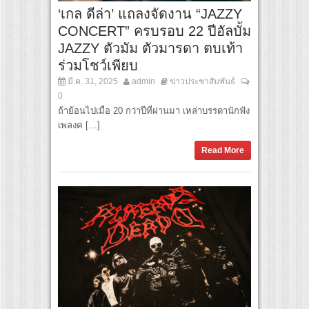
‘เกล ดีล่า’ แถลงจัดงาน “JAZZY
CONCERT” ครบรอบ 22 ปีอัลบั้ม
JAZZY ตัวมัม ตัวมารดา ตบเท้า
ร่วมโชว์เพียบ
มี.ค. 31, 2025
admin
ข่าวประชาสัมพันธ์
0
ถ้าย้อนไปเมื่อ 20 กว่าปีที่ผ่านมา เหล่าบรรดานักฟัง
เพลงค […]
Read More