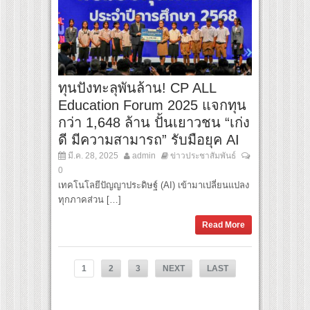
ทุนปังทะลุพันล้าน! CP ALL
Education Forum 2025 แจกทุน
กว่า 1,648 ล้าน ปั้นเยาวชน “เก่ง
ดี มีความสามารถ” รับมือยุค AI
มี.ค. 28, 2025
admin
ข่าวประชาสัมพันธ์
0
เทคโนโลยีปัญญาประดิษฐ์ (AI) เข้ามาเปลี่ยนแปลง
ทุกภาคส่วน […]
Read More
1
2
3
NEXT
LAST