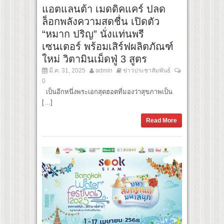
แอตแลนต้า เมดดิคแคร์ ปลด
ล็อกพลังความสดชื่น เปิดตัว
“หมาก ปริญ” นั่งแท่นพรี
เซนเตอร์ พร้อมเสิร์ฟผลิตภัณฑ์
ใหม่ วิตามินเม็ดฟู่ 3 สูตร
มี.ค. 31, 2025
admin
ข่าวประชาสัมพันธ์
0
เป็นอีกหนึ่งพระเอกสุดฮอตที่มองว่าสุขภาพเป็น
[…]
Read More