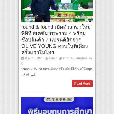
found & found เปิดตัวสาขาใหม่
พีทีที สเตชั่น พระราม 4 พร้อม
ช้อปสินค้า 7 แบรนด์ฮิตจาก
OLIVE YOUNG ครบในที่เดียว
ครั้งแรกในไทย
มี.ค. 31, 2025
admin
ข่าวประชาสัมพันธ์
0
found & found ยกระดับการช้อปบิวตี้ไอเทมให้สนุก
และง่ […]
Read More