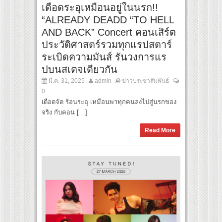
เดือดระอุเหมือนอยู่ในนรก!!
“ALREADY DEADD “TO HELL
AND BACK” Concert คอนเสิร์ต
ประวัติศาสตร์รวมทุกแรปสตาร์
ระเบิดความมันส์ รันวงการแร
ปบนสเตจเดียวกัน
มี.ค. 31, 2025
admin
ข่าวประชาสัมพันธ์
0
เดือดจัด ร้อนระอุ เหมือนพาทุกคนลงไปสู่นรกของ
จริง กับคอน […]
Read More