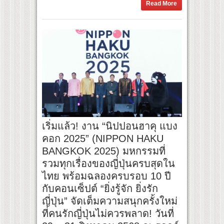
Read More
เริ่มแล้ว! งาน “นิปปอนฮาคุ แบง
คอก 2025” (NIPPON HAKU
BANGKOK 2025) มหกรรมที่
รวมทุกเรื่องของญี่ปุ่นครบสุดใน
ไทย พร้อมฉลองครบรอบ 10 ปี
กับคอนเซ็ปต์ “ยิ่งรู้จัก ยิ่งรัก
ญี่ปุ่น” จัดเต็มความสนุกครั้งใหม่
ที่คนรักญี่ปุ่นไม่ควรพลาด! วันที่