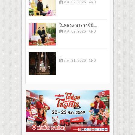
ส.ค. 02, 2026
0
ในหลวง-พระราชินี...
ส.ค. 02, 2026
0
...
ก.ค. 31, 2026
0