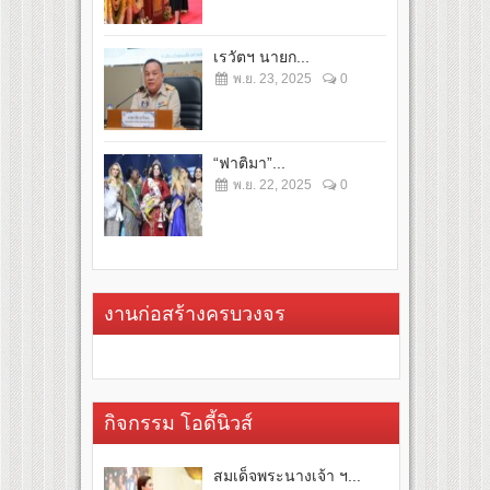
เรวัตฯ นายก...
พ.ย. 23, 2025
0
“ฟาติมา”...
พ.ย. 22, 2025
0
งานก่อสร้างครบวงจร
กิจกรรม โอดี้นิวส์
สมเด็จพระนางเจ้า ฯ...