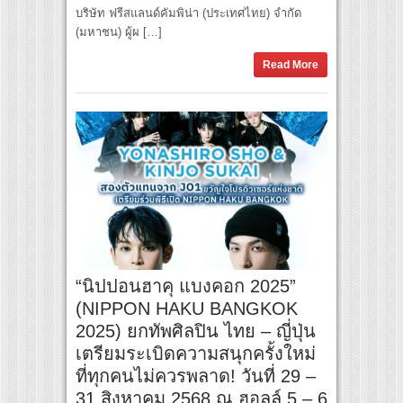
บริษัท ฟรีสแลนด์คัมพิน่า (ประเทศไทย) จำกัด
(มหาชน) ผู้ผ […]
Read More
“นิปปอนฮาคุ แบงคอก 2025”
(NIPPON HAKU BANGKOK
2025) ยกทัพศิลปิน ไทย – ญี่ปุ่น
เตรียมระเบิดความสนุกครั้งใหม่
ที่ทุกคนไม่ควรพลาด! วันที่ 29 –
31 สิงหาคม 2568 ณ ฮอลล์ 5 – 6