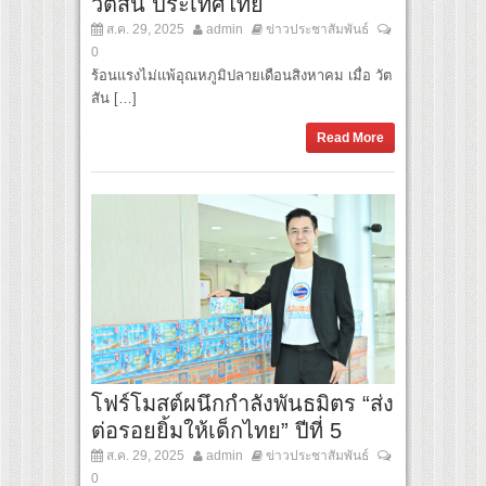
วัตสัน ประเทศไทย
ส.ค. 29, 2025
admin
ข่าวประชาสัมพันธ์
0
ร้อนแรงไม่แพ้อุณหภูมิปลายเดือนสิงหาคม เมื่อ วัต
สัน […]
Read More
โฟร์โมสต์ผนึกกำลังพันธมิตร “ส่ง
ต่อรอยยิ้มให้เด็กไทย” ปีที่ 5
ส.ค. 29, 2025
admin
ข่าวประชาสัมพันธ์
0