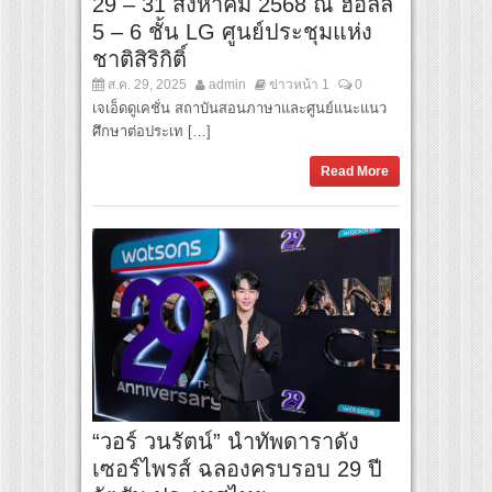
29 – 31 สิงหาคม 2568 ณ ฮอลล์
5 – 6 ชั้น LG ศูนย์ประชุมแห่ง
ชาติสิริกิติ์
ส.ค. 29, 2025
admin
ข่าวหน้า 1
0
เจเอ็ดดูเคชั่น สถาบันสอนภาษาและศูนย์แนะแนว
ศึกษาต่อประเท […]
Read More
“วอร์ วนรัตน์” นำทัพดาราดัง
เซอร์ไพรส์ ฉลองครบรอบ 29 ปี