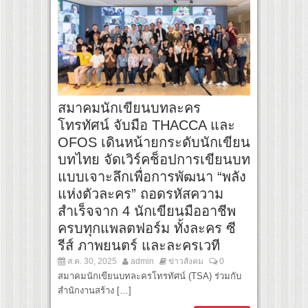
สมาคมนักเขียนบทละคร
โทรทัศน์ จับมือ THACCA และ
OFOS เดินหน้ายกระดับนักเขียน
บทไทย จัดเวิร์คช็อปการเขียนบท
แบบเจาะลึกเพื่อการพัฒนา “พลัง
แห่งตัวละคร” ถอดรหัสความ
สำเร็จจาก 4 นักเขียนมืออาชีพ
ครบทุกแพลตฟอร์ม ทั้งละคร ซี
รีส์ ภาพยนตร์ และละครเวที
ส.ค. 30, 2025
admin
ข่าวสังคม
0
สมาคมนักเขียนบทละครโทรทัศน์ (TSA) ร่วมกับ
สำนักงานสร้าง […]