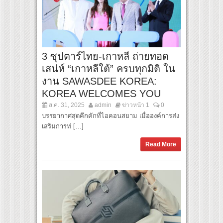
3 ซุปตาร์ไทย-เกาหลี ถ่ายทอด
เสน่ห์ “เกาหลีใต้” ครบทุกมิติ ใน
งาน SAWASDEE KOREA:
KOREA WELCOMES YOU
ส.ค. 31, 2025
admin
ข่าวหน้า 1
0
บรรยากาศสุดคึกคักที่ไอคอนสยาม เมื่อองค์การส่ง
เสริมการท่ […]
Read More