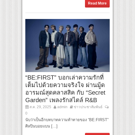
Read More
“BE:FIRST” บอกเล่าความรักที่
เต็มไปด้วยความจริงใจ ผ่านมู้ด
อารมณ์สุดคลาสสิค กับ “Secret
Garden” เพลงรักสไตล์ R&B
ส.ค. 29, 2025
admin
ข่าวประชาสัมพันธ์
0
นับว่าเป็นอีกบทบาทความท้าทายของ “BE:FIRST”
ศิลปินบอยแบน […]