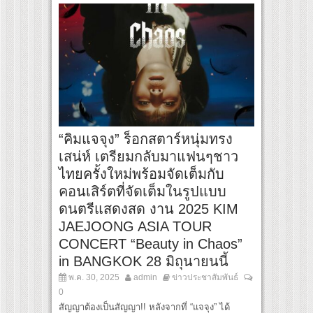
“คิมแจจุง” ร็อกสตาร์หนุ่มทรง
เสน่ห์ เตรียมกลับมาแฟนๆชาว
ไทยครั้งใหม่พร้อมจัดเต็มกับ
คอนเสิร์ตที่จัดเต็มในรูปแบบ
ดนตรีแสดงสด งาน 2025 KIM
JAEJOONG ASIA TOUR
CONCERT “Beauty in Chaos”
in BANGKOK 28 มิถุนายนนี้
พ.ค. 30, 2025
admin
ข่าวประชาสัมพันธ์
0
สัญญาต้องเป็นสัญญา!! หลังจากที่ “แจจุง” ได้