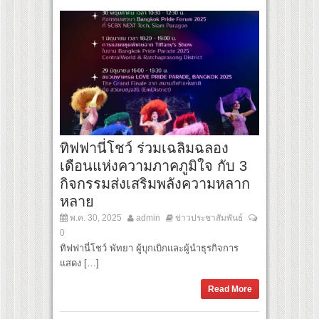
ทิฟฟานี่โชว์ ร่วมเฉลิมฉลอง
เดือนแห่งความภาคภูมิใจ กับ 3
กิจกรรมส่งเสริมพลังความหลาก
หลาย
พ.ค. 30, 2025
admin
ข่าวประชาสัมพันธ์
0
ทิฟฟานี่โชว์ พัทยา ผู้บุกเบิกและผู้นำธุรกิจการ
แสดง […]
Read More