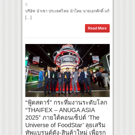
0
บริษัท นำเชา ประเทศไทย นำโดย นายเอกศักดิ์ แก้
[…]
Read More
“ฟู้ดสตาร์” กระหึ่มงานระดับโลก
“THAIFEX – ANUGA ASIA
2025” ภายใต้คอนเซ็ปต์ ‘The
Universe of FoodStar’ ลุยเสริม
ทัพแบรนด์ดัง-สินค้าใหม่ เพื่อรุก