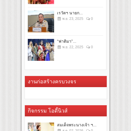
เรวัตฯ นายก...
พ.ย. 23, 2025
0
“ฟาติมา”...
พ.ย. 22, 2025
0
งานก่อสร้างครบวงจร
กิจกรรม โอดี้นิวส์
สมเด็จพระนางเจ้า ฯ...
ส.ค. 02, 2026
0