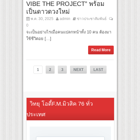
VIBE THE PROJECT” พร้อม
เป็นดาวดวงใหม่
พ.ค. 30, 2025
admin
ข่าวประชาสัมพันธ์
0
จะเป็นอย่างไรเมื่อคนแปลกหน้าทั้ง 10 คน ต้องมา
ใช้ชีวิตอย […]
Read More
1
2
3
NEXT
LAST
วิทยุ โอดี้F.M.มิวสิค 76 ทั่ว
ประเทศ