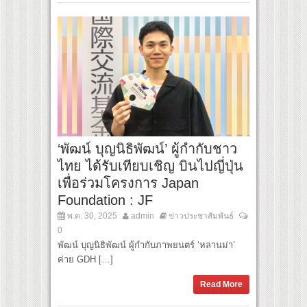
‘พัฒน์ บุญนิธิพัฒน์’ ผู้กำกับชาว
ไทย ได้รับเทียบเชิญ บินไปญี่ปุ่น
เพื่อร่วมโครงการ Japan
Foundation : JF
พ.ค. 30, 2025
admin
ข่าวประชาสัมพันธ์
0
พัฒน์ บุญนิธิพัฒน์ ผู้กำกับภาพยนตร์ ‘หลานม่า’
ค่าย GDH […]
Read More