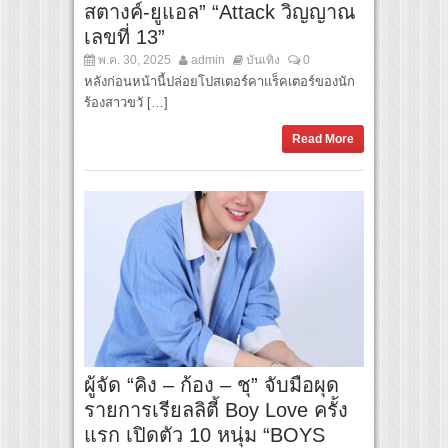
สตางค์-ยูแอล” “Attack วิญญาณ
เลขที่ 13”
พ.ค. 30, 2025
admin
บันเทิง
0
หลังก่อนหน้านี้ปล่อยโปสเตอร์คาแร็คเตอร์ของนัก
ร้องสาวขวั […]
Read More
ผู้จัด “คิง – ก้อง – ชุ” จับมือผุด
รายการเรียลลิตี้ Boy Love ครั้ง
แรก เปิดตัว 10 หนุ่ม “BOYS