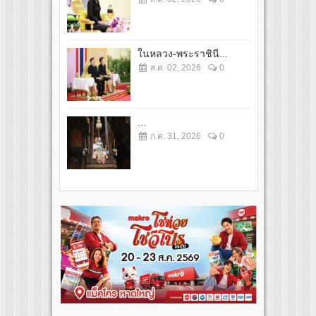
ในหลวง-พระราชินี...
ส.ค. 02, 2026
0
...
ก.ค. 31, 2026
0