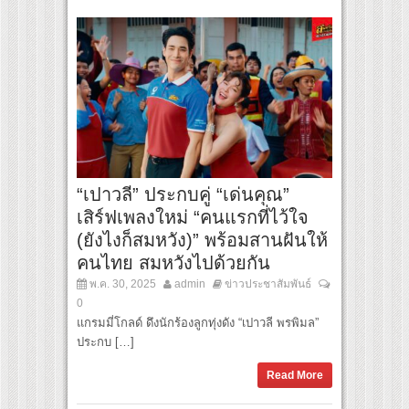
“เปาวลี” ประกบคู่ “เด่นคุณ”
เสิร์ฟเพลงใหม่ “คนแรกที่ไว้ใจ
(ยังไงก็สมหวัง)” พร้อมสานฝันให้
คนไทย สมหวังไปด้วยกัน
พ.ค. 30, 2025
admin
ข่าวประชาสัมพันธ์
0
แกรมมี่โกลด์ ดึงนักร้องลูกทุ่งดัง “เปาวลี พรพิมล”
ประกบ […]
Read More