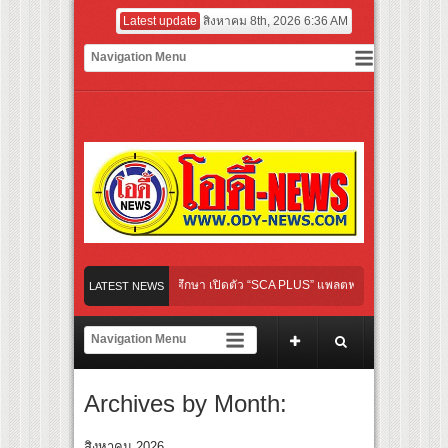
Latest update
สิงหาคม 8th, 2026 6:36 AM
ดเกมใหม่ในวงการการศึกษา เปิดตัว “SCA PLUS” แพลตฟอร์มการเรียนรู้ “Creative Arts &
LATEST NEWS
อดการลงทุนในธุรกิจการศึกษากว่า 100 ล้านบาท
นทางจาการ์ตา-กรุงเทพฯ เสริม Air Connectivity ดึงนักท่องเที่ยวคุณภาพจากอินโดนีเซีย เ
 เตรียมเดบิวต์ลงซีรีย์แนวตั้ง พร้อมเขย่าวงการบันเทิงยุคดิจิทัล
Archives by Month:
่ “Your Candy” พร้อมเสิร์ฟ MV สดใส ได้ “ต้าเหนิง” และ “ณิชา” ร่วมเติมสีสัน
สิงหาคม 2026