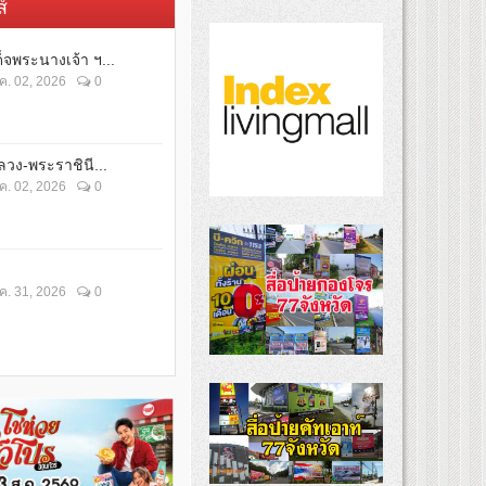
์
็จพระนางเจ้า ฯ...
ค. 02, 2026
0
วง-พระราชินี...
ค. 02, 2026
0
ค. 31, 2026
0