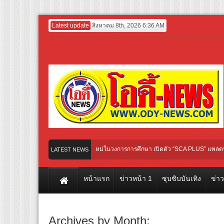
Latest update
สิงหาคม 8th, 2026 6:36 AM
tertainment GROUP เปิดเกมใหม่ในวงการการศึกษา เปิดตัว “SCA PLUS” แพลตฟอร์มการเรี
LATEST NEWS
่มชื่น ชวน “ญาญ่า” ปลุกกระแส ผิวโชกุ ผิวโชว์ได้ ตอบโจทย์คนรุ่นใหม่
หน้าแรก
ข่าวหน้า 1
ซุบซิบบันเทิง
ข่า
Archives by Month: