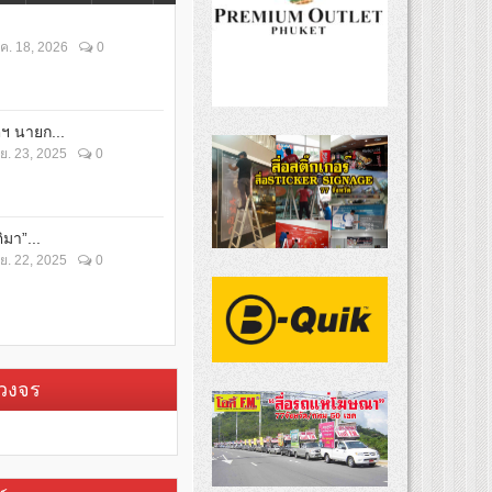
ค. 18, 2026
0
ตฯ นายก...
ย. 23, 2025
0
ิมา”...
ย. 22, 2025
0
บวงจร