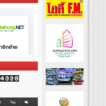
t
Tag