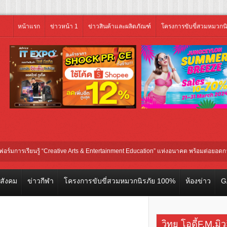
หน้าแรก
ข่าวหน้า 1
ข่าวสินค้าและผลิตภัณฑ์
โครงการขับขี่สวมหมวกน
ยนรู้ “Creative Arts & Entertainment Education” แห่งอนาคต พร้อมต่อยอดการลงทุนใน
วสังคม
ข่าวกีฬา
โครงการขับขี่สวมหมวกนิรภัย 100%
ห้องข่าว
G
วิทยุ โอดี้F.M.มิ