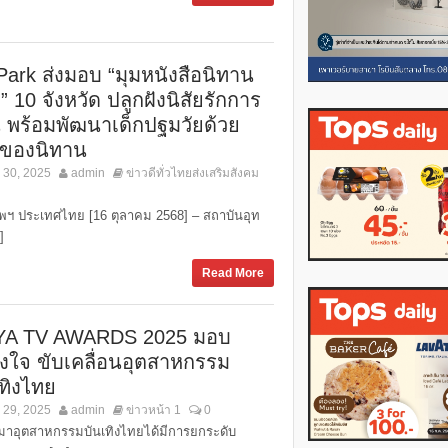
Park ส่งมอบ “มุมหนังสือนิทาน
 10 จังหวัด ปลูกฝังนิสัยรักการ
น พร้อมพัฒนาเด็กปฐมวัยด้วย
งของนิทาน
 30, 2025
admin
ข่าวดีทั่วไทยส่งเสริมสังคม
ทพฯ ประเทศไทย [16 ตุลาคม 2568] – สถาบันอุท
]
Read More
A TV AWARDS 2025 มอบ
ังใจ ขับเคลื่อนอุตสาหกรรม
เทิงไทย
 29, 2025
admin
ข่าวหน้า 1
0
านมาอุตสาหกรรมบันเทิงไทยได้มีการยกระดับ