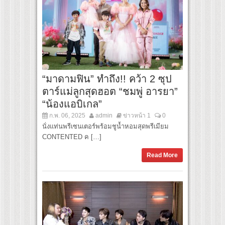
“มาดามฟิน” ทำถึง!! คว้า 2 ซุป
ตาร์แม่ลูกสุดฮอต “ชมพู่ อารยา”
“น้องแอบิเกล”
ก.พ. 06, 2025
admin
ข่าวหน้า 1
0
นั่งแท่นพรีเซนเตอร์พร้อมชูน้ำหอมสุดพรีเมียม
CONTENTED ค […]
Read More