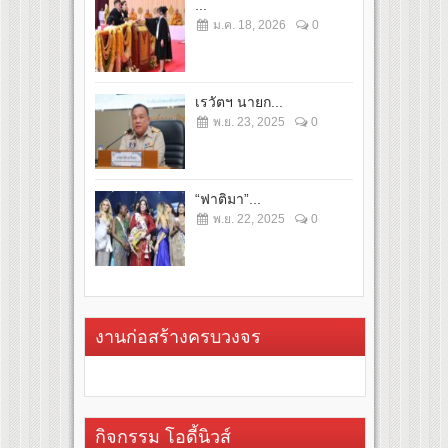
...
ม.ค. 18, 2026
0
เรวัตฯ นายก...
พ.ย. 23, 2025
0
“ฟาติมา”...
พ.ย. 22, 2025
0
งานก่อสร้างครบวงจร
กิจกรรม โอดี้นิวส์