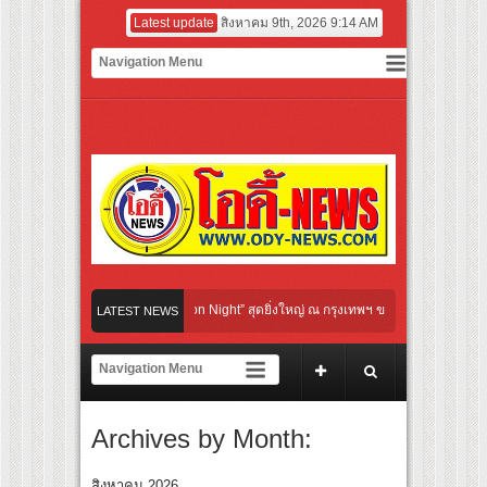
Latest update
สิงหาคม 9th, 2026 9:14 AM
ral Communication Night” สุดยิ่งใหญ่ ณ กรุงเทพฯ ขนทัพศิลปินชั้นนำ พร้อมกาล่าไนท์
LATEST NEWS
จังหวะแอโรบิกสุดมันส์ ในกิจกรรม “EM-ROBIC DANCE FOR MOM @BENCHASIRI PARK
สุดแห่งปีจาก NUUI Starathon 8.8 “บอส-โนอึล” เปิดประเดิมเคะ-เมะ สุดเซอร์ไพร้ส์วันแ
Archives by Month:
ิดเกมใหม่ในวงการการศึกษา เปิดตัว “SCA PLUS” แพลตฟอร์มการเรียนรู้ “Creative Arts 
อดการลงทุนในธุรกิจการศึกษากว่า 100 ล้านบาท
สิงหาคม 2026