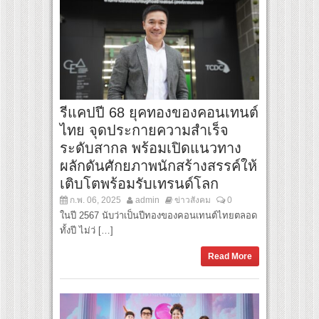
รีแคปปี 68 ยุคทองของคอนเทนต์
ไทย จุดประกายความสำเร็จ
ระดับสากล พร้อมเปิดแนวทาง
ผลักดันศักยภาพนักสร้างสรรค์ให้
เติบโตพร้อมรับเทรนด์โลก
ก.พ. 06, 2025
admin
ข่าวสังคม
0
ในปี 2567 นับว่าเป็นปีทองของคอนเทนต์ไทยตลอด
ทั้งปี ไม่ว่ […]
Read More