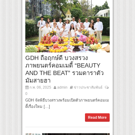
GDH ถือฤกษ์ดี บวงสรวง
ภาพยนตร์คอมเมดี้ “BEAUTY
AND THE BEAT” รวมดาราตัว
มัมสายฮา
ก.พ. 06, 2025
admin
ข่าวประชาสัมพันธ์
0
GDH จัดพิธีบวงสรวงพร้อมเปิดตัวภาพยนตร์คอมเม
ดี้เรื่องใหม […]
Read More