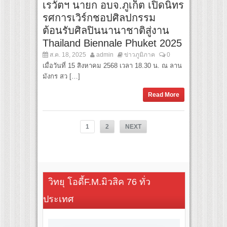
เรวัตฯ นายก อบจ.ภูเก็ต เปิดนิทร
รศการเวิร์กชอปศิลปกรรม
ต้อนรับศิลปินนานาชาติสู่งาน
Thailand Biennale Phuket 2025
ส.ค. 18, 2025
admin
ข่าวภูมิภาค
0
เมื่อวันที่ 15 สิงหาคม 2568 เวลา 18.30 น. ณ ลาน
มังกร สว […]
Read More
1
2
NEXT
วิทยุ โอดี้F.M.มิวสิค 76 ทั่ว
ประเทศ