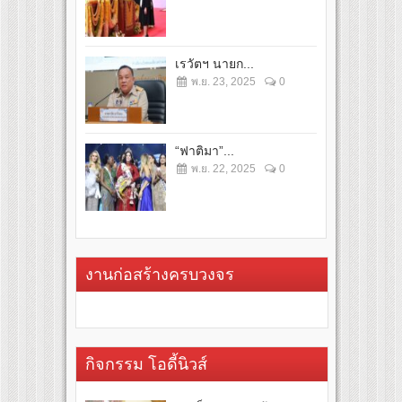
เรวัตฯ นายก...
พ.ย. 23, 2025
0
“ฟาติมา”...
พ.ย. 22, 2025
0
งานก่อสร้างครบวงจร
กิจกรรม โอดี้นิวส์