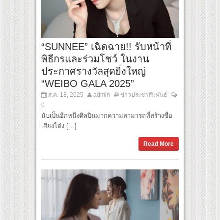
“SUNNEE” เฉิดฉาย!! รับหน้าที่
พิธีกรและร่วมโชว์ ในงาน
ประกาศรางวัลสุดยิ่งใหญ่
“WEIBO GALA 2025”
ส.ค. 18, 2025
admin
ข่าวประชาสัมพันธ์
0
นับเป็นอีกหนึ่งศิลปินมากความสามารถที่สร้างชื่อ
เสียงโด่ง […]
Read More