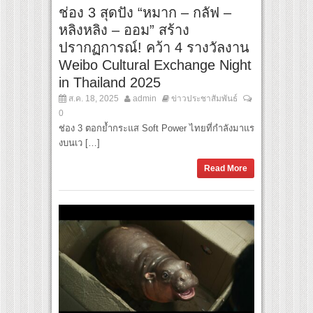
ช่อง 3 สุดปัง “หมาก – กลัฟ –
หลิงหลิง – ออม” สร้าง
ปรากฏการณ์! คว้า 4 รางวัลงาน
Weibo Cultural Exchange Night
in Thailand 2025
ส.ค. 18, 2025
admin
ข่าวประชาสัมพันธ์
0
ช่อง 3 ตอกย้ำกระแส Soft Power ไทยที่กำลังมาแร
งบนเว […]
Read More