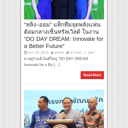
“หลิง–ออม” แท็กทีมจุดพลังแฟน
ด้อมกลางเซ็นทรัลเวิลด์ ในงาน
“DO DAY DREAM: Innovate for
a Better Future”
ส.ค. 18, 2025
admin
ข่าวหน้า 1
0
ควงคู่ร่วมอีเว้นต์ใหญ่ “DO DAY DREAM:
Innovate for a Be […]
Read More