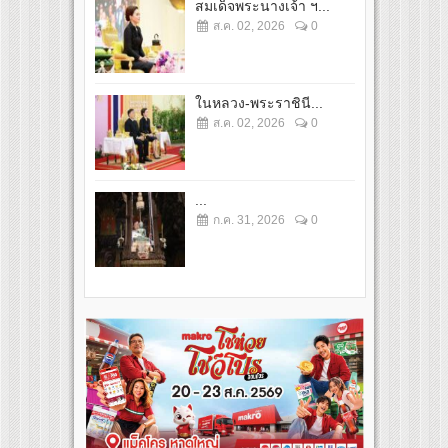
สมเด็จพระนางเจ้า ฯ...
ส.ค. 02, 2026
0
ในหลวง-พระราชินี...
ส.ค. 02, 2026
0
...
ก.ค. 31, 2026
0