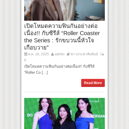
เปิดโหมดความฟินกันอย่างต่อ
เนื่อง!! กับซีรีส์ “Roller Coaster
the Series : รักขบวนนี้หัวใจ
เกือบวาย”
ส.ค. 18, 2025
admin
ข่าวประชาสัมพันธ์
0
เปิดโหมดความฟินกันอย่างต่อเนื่อง!! กับซีรีส์
“Roller Co […]
Read More