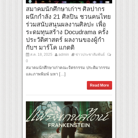
สมาคมนักศึกษาเก่าฯ ศิลปากร
ผนึกกำลัง 21 ศิลปิน ชวนคนไทย
ร่วมสนับสนุนผลงานศิลปะ เพื่อ
ระดมทุนสร้าง Docudrama ครั้ง
ประวัติศาสตร์ ผลงานของผู้กำ
กับฯ มาร์โค แกตติ
ส.ค. 18, 2025
admin
ข่าวประชาสัมพันธ์
0
สมาคมนักศึกษาเก่าคณะจิตรกรรม ประติมากรรม
และภาพพิมพ์ มหา […]
Read More