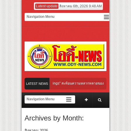
Latest update
สิงหาคม 6th, 2026 9:48 AM
ปต์ “Modern City Feelings” สะท้อนความหลากหลายของผู้คนและการใช้ชีวิตผ่านเสื้อผ้าที่
LATEST NEWS
D” ศิลปินชื่อดังจากเกาหลี และ “MINTTHY” จาก “MFlow Entertainment” เฉลิมฉลอง “SEL
(Birth)’ เชื่อมคัลเจอร์เกาหลี-ไทย ผ่านแฟชั่น ความงาม ดนตรี การแสดง และศิลปะ เข้าด้ว
หยุดพิศวงกับภูตผีกุ๊กกู๋” เผยโปสเตอร์และตัวอย่างแรก ก่อนฉาย 24 กันยายนนี้
Archives by Month:
 HARLEY DAYS™ 2026 เทศกาลโมโตไลฟ์สไตล์ที่นักขี่ทั่วเอเชียรอคอย
สิงหาคม 2026