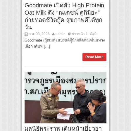
Goodmate เปิดตัว High Protein
Oat Milk ดึง “ณเดชน์ คูกิมิยะ”
ถ่ายทอดชีวิตกู๊ด สุขภาพดีได้ทุก
วัน
ก.พ. 03, 2026
admin
ข่าวหน้า 1
0
Goodmate (กู๊ดเมท) แบรนด์ผู้นำผลิตภัณฑ์นมทาง
เลือก เดินห […]
Read More
มูลนิธิพระราหู เดินหน้าเยี่ยวยา