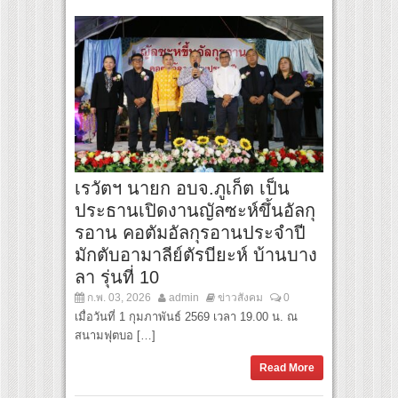
เรวัตฯ นายก อบจ.ภูเก็ต เป็น
ประธานเปิดงานญัลซะห์ขึ้นอัลกุ
รอาน คอตัมอัลกุรอานประจำปี
มักตับอามาลีย์ตัรบียะห์ บ้านบาง
ลา รุ่นที่ 10
ก.พ. 03, 2026
admin
ข่าวสังคม
0
เมื่อวันที่ 1 กุมภาพันธ์ 2569 เวลา 19.00 น. ณ
สนามฟุตบอ […]
Read More