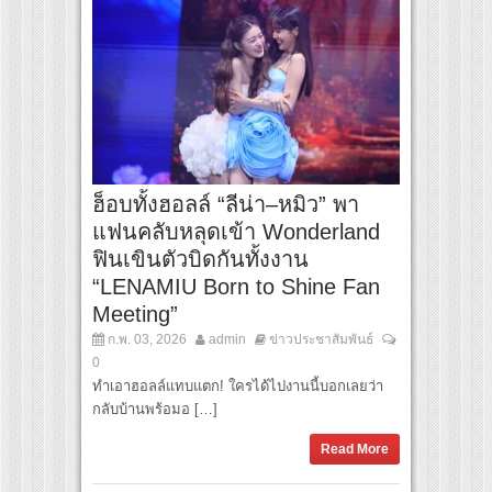
ฮ็อบทั้งฮอลล์ “ลีน่า–หมิว” พา
แฟนคลับหลุดเข้า Wonderland
ฟินเขินตัวบิดกันทั้งงาน
“LENAMIU Born to Shine Fan
Meeting”
ก.พ. 03, 2026
admin
ข่าวประชาสัมพันธ์
0
ทำเอาฮอลล์แทบแตก! ใครได้ไปงานนี้บอกเลยว่า
กลับบ้านพร้อมอ […]
Read More