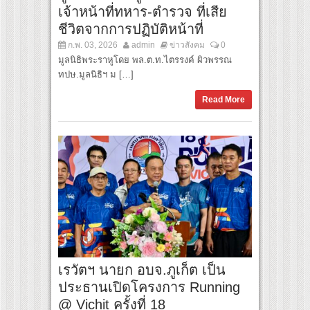
เจ้าหน้าที่ทหาร-ตำรวจ ที่เสีย
ชีวิตจากการปฏิบัติหน้าที่
ก.พ. 03, 2026
admin
ข่าวสังคม
0
มูลนิธิพระราหูโดย พล.ต.ท.ไตรรงค์ ผิวพรรณ
ทปษ.มูลนิธิฯ ม […]
Read More
เรวัตฯ นายก อบจ.ภูเก็ต เป็น
ประธานเปิดโครงการ Running
@ Vichit ครั้งที่ 18