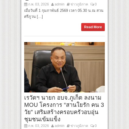
ก.พ. 03, 2026
admin
ข่าวภูมิภาค
0
เมื่อวันที่ 1 กุมภาพันธ์ 2569 เวลา 05.30 น.ณ สวน
ศรีภูวน […]
Read More
เรวัตฯ นายก อบจ.ภูเก็ต ลงนาม
MOU โครงการ “สานใยรัก คน 3
วัย” เสริมสร้างครอบครัวอบอุ่น
ชุมชนเข้มแข็ง
ก.พ. 03, 2026
admin
ข่าวภูมิภาค
0