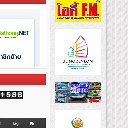
t
Tag