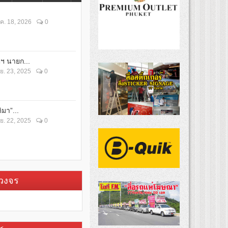
ค. 18, 2026
0
ตฯ นายก...
ย. 23, 2025
0
ิมา”...
ย. 22, 2025
0
บวงจร