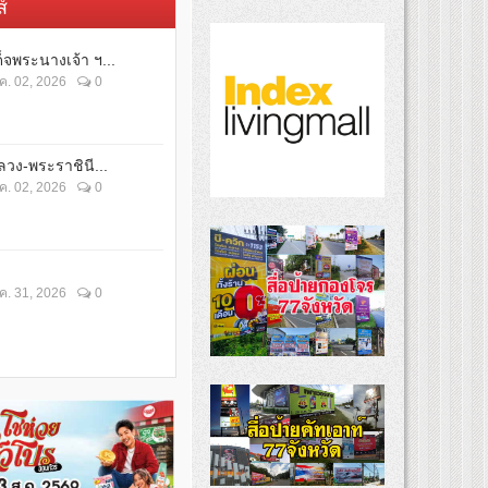
์
็จพระนางเจ้า ฯ...
ค. 02, 2026
0
วง-พระราชินี...
ค. 02, 2026
0
ค. 31, 2026
0