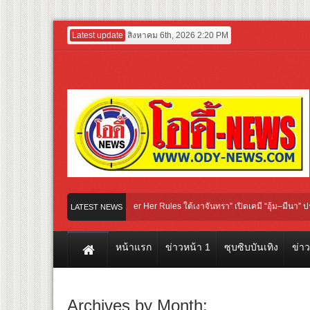
Latest update
สิงหาคม 6th, 2026 2:20 PM
งซีรีส์ iQIYI Original “Under Her Rules ใต้เงาจันทรา” เปิดเคมี “อุ้ม–มีนา” ประกบคู่
LATEST NEWS
่างแรก! ภาพยนตร์ฟอร์มยักษ์ ‘คุณยายวรนาฏ’ (INHERIT) เตรียมคายตะขาบหนังไทยในรอ
หน้าแรก
ข่าวหน้า 1
ซุบซิบบันเทิง
ข่า
Archives by Month: