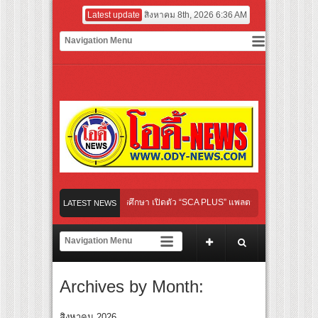
Latest update
สิงหาคม 8th, 2026 6:36 AM
ิดเกมใหม่ในวงการการศึกษา เปิดตัว “SCA PLUS” แพลตฟอร์มการเรียนรู้ “Creative Arts 
LATEST NEWS
อดการลงทุนในธุรกิจการศึกษากว่า 100 ล้านบาท
้นทางจาการ์ตา-กรุงเทพฯ เสริม Air Connectivity ดึงนักท่องเที่ยวคุณภาพจากอินโดนีเซีย 
ย เตรียมเดบิวต์ลงซีรีย์แนวตั้ง พร้อมเขย่าวงการบันเทิงยุคดิจิทัล
Archives by Month:
่ “Your Candy” พร้อมเสิร์ฟ MV สดใส ได้ “ต้าเหนิง” และ “ณิชา” ร่วมเติมสีสัน
สิงหาคม 2026