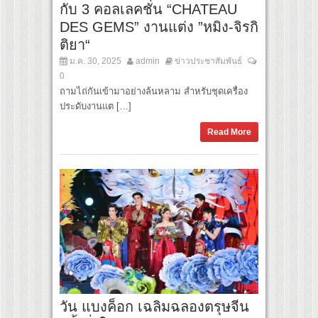
กับ 3 คอลเลคชั่น “CHATEAU
DES GEMS” งานแต่ง ”หมิง-จิรกิ
ติยา“
ม.ค. 30, 2025
admin
ข่าวประชาสัมพันธ์
0
ถามไถ่กันเข้ามาอย่างล้นหลาม สำหรับชุดเครื่อง
ประดับงานแต […]
Read More
วัน แบงค็อก เฉลิมฉลองตรุษจีน