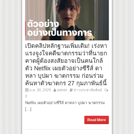
เปิดคลิปหลักฐานเพิ่มเติม! เร่งหา
แรงจูงใจคดีฆาตกรรมว่าที่นายก
คาดผู้ต้องสงสัยอาจเป็นคนใกล้
ตัว Netflix เผยตัวอย่างซีรีส์ ดา
หลา บุปผา ฆาตกรรม ก่อนร่วม
ค้นหาตัวฆาตกร 27 กุมภาพันธ์นี้
ม.ค. 30, 2025
admin
ข่าวประชาสัมพันธ์
0
Netflix เผยตัวอย่างซีรีส์ ดาหลา บุปผา ฆาตกรรม
[…]
Read More