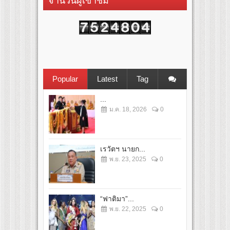
จำนวนผู้เข้าชม
Popular
Latest
Tag
...
ม.ค. 18, 2026
0
เรวัตฯ นายก...
พ.ย. 23, 2025
0
“ฟาติมา”...
พ.ย. 22, 2025
0