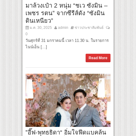
มาล้วงเป๋า 2 หนุ่ม “ชเว ซังมิน –
เพชร รตน” จากซีรีส์ดัง “ซังมิน
ดินเหนียว”
ม.ค. 30, 2025
admin
ข่าวประชาสัมพันธ์
0
วันศุกร์ที่ 31 มกราคมนี้ เวลา 11.30 น. ในรายการ
ไนน์เอ็น […]
Read More
”อี๊ฟ-พุทธธิดา“ อิ่มใจฟีดแบคล้น