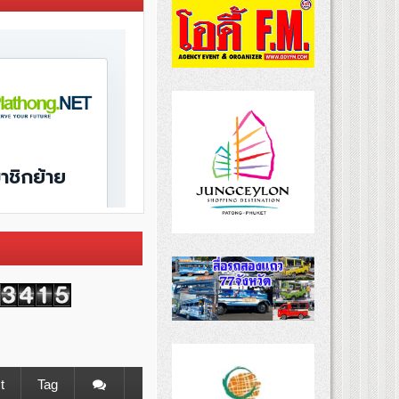
t
Tag