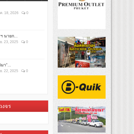
ค. 18, 2026
0
ตฯ นายก...
ย. 23, 2025
0
ิมา”...
ย. 22, 2025
0
บวงจร