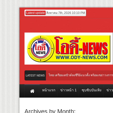
Latest update
สิงหาคม 7th, 2026 10:10 PM
ว “พระ-นาง AI” คู่แรกของไทย เตรียมเดบิวต์ลงซีรีย์แนวตั้ง พร้อมเขย่าวงการบันเทิงยุคดิ
LATEST NEWS
หน้าแรก
ข่าวหน้า 1
ซุบซิบบันเทิง
ข่า
Archives by Month: