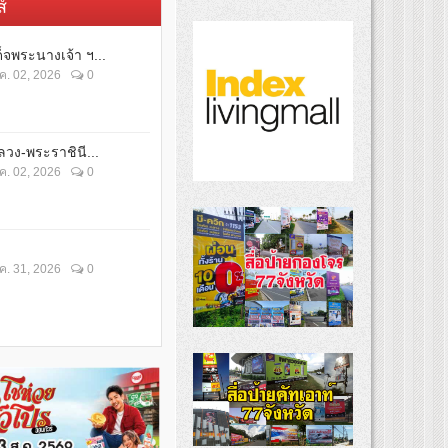
์
็จพระนางเจ้า ฯ...
ค. 02, 2026
0
วง-พระราชินี...
ค. 02, 2026
0
ค. 31, 2026
0