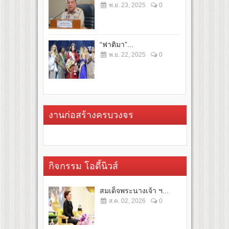
พ.ย. 23, 2025
0
“ฟาติมา”...
พ.ย. 22, 2025
0
งานก่อสร้างครบวงจร
กิจกรรม โอดี้นิวส์
สมเด็จพระนางเจ้า ฯ...
ส.ค. 02, 2026
0