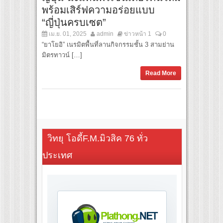
พร้อมเสิร์ฟความอร่อยแบบ
“ญี่ปุ่นครบเซต”
เม.ย. 01, 2025
admin
ข่าวหน้า 1
0
“ยาโยอิ” เนรมิตพื้นที่ลานกิจกรรมชั้น 3 สามย่าน
มิตรทาวน์ […]
Read More
วิทยุ โอดี้F.M.มิวสิค 76 ทั่ว
ประเทศ