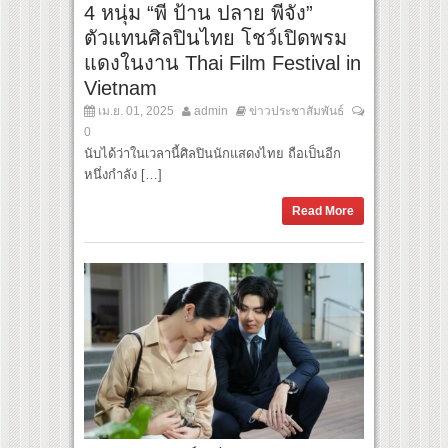
4 หนุ่ม “พี ป้าน ปลาย พีจัง”
ตัวแทนศิลปินไทย โชว์เปิดพรม
แดงในงาน Thai Film Festival in
Vietnam
เม.ย. 01, 2025
admin
ข่าวประชาสัมพันธ์
0
นับได้ว่าในเวลานี้ศิลปินนักแสดงไทย ถือเป็นอีก
หนึ่งกำลัง […]
Read More