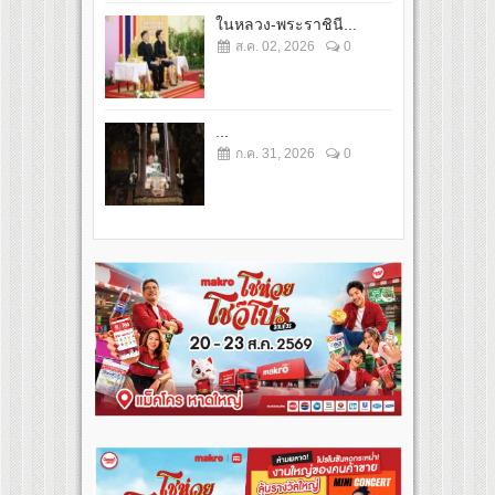
ในหลวง-พระราชินี...
ส.ค. 02, 2026
0
...
ก.ค. 31, 2026
0