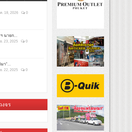
ค. 18, 2026
0
ตฯ นายก...
ย. 23, 2025
0
ิมา”...
ย. 22, 2025
0
บวงจร