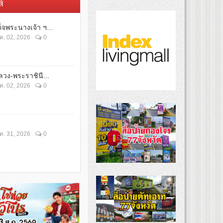
์
็จพระนางเจ้า ฯ...
ค. 02, 2026
0
วง-พระราชินี...
ค. 02, 2026
0
ค. 31, 2026
0