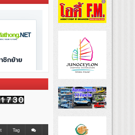
t
Tag