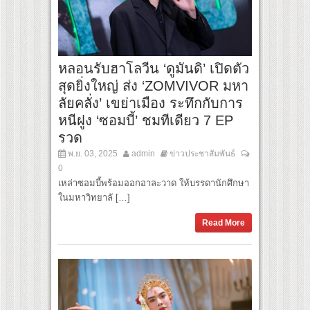
หลอนรับฮาโลวีน ‘ดูมันดิ’ เปิดตัว
สุดยิ่งใหญ่ ส่ง ‘ZOMVIVOR มหา
ลัยคลั่ง’ เขย่าเมือง ระทึกกับการ
หนีฝูง ‘ซอมบี้’ ชมทีเดียว 7 EP
รวด
พ.ย. 03, 2025
admin
ข่าวประชาสัมพันธ์
0
เหล่าซอมบี้พร้อมออกอาละวาด ให้บรรดานักศึกษา
ในมหาวิทยาลั […]
Read More