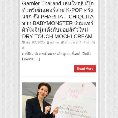
Garnier Thailand เล่นใหญ่! เปิด
ตัวพรีเซ็นเตอร์สาย K-POP ครั้ง
แรก ดึง PHARITA – CHIQUITA
จาก BABYMONSTER ร่วมแชร์
ผิวโมจินุ่มเด้งกับมอยส์ตัวใหม่
DRY TOUCH MOCHI CREAM
พ.ย. 03, 2025
admin
ข่าวประชาสัมพันธ์
0
การ์นิเย่ ประเทศไทย เล่นใหญ่กว่าที่เคย! เปิดตัว
Friends […]
Read More