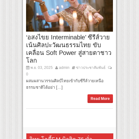
‘อสงไขย Interminable’ ซีรีส์วาย
เน้นศิลปะวัฒนธรรมไทย ขับ
เคลื่อน Soft Power สู่สายตาชาว
โลก
พ.ย. 03, 2025
admin
ข่าวประชาสัมพันธ์
0
ผสมผสานวรรณศิลป์ไทยเข้ากับซีรีส์วายเหนือ
ธรรมชาติได้อย่า […]
Read More