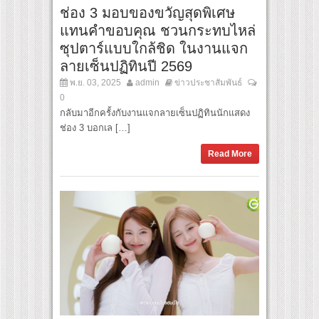
ช่อง 3 มอบของขวัญสุดพิเศษ
แทนคำขอบคุณ ชวนกระทบไหล่
ซุปตาร์แบบใกล้ชิด ในงานแจก
ลายเซ็นปฏิทินปี 2569
พ.ย. 03, 2025
admin
ข่าวประชาสัมพันธ์
0
กลับมาอีกครั้งกับงานแจกลายเซ็นปฏิทินนักแสดง
ช่อง 3 บอกเล […]
Read More