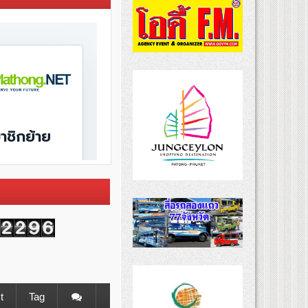
t
Tag