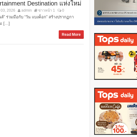
rtainment Destination แห่งใหม่
 03, 2026
admin
ข่าวหน้า 1
0
ันส์” ร่วมมือกับ “วัน แบงค็อก” สร้างปรากฏกา
ม […]
Read More