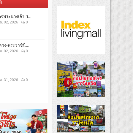
์
็จพระนางเจ้า ฯ...
ค. 02, 2026
0
วง-พระราชินี...
ค. 02, 2026
0
ค. 31, 2026
0