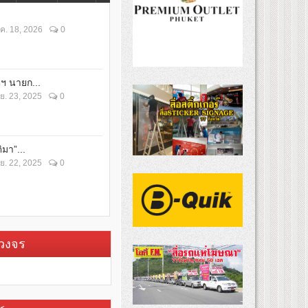
ค. 18, 2026
0
ตฯ นายก...
ย. 23, 2025
0
ิมา”...
ย. 22, 2025
0
บวงจร