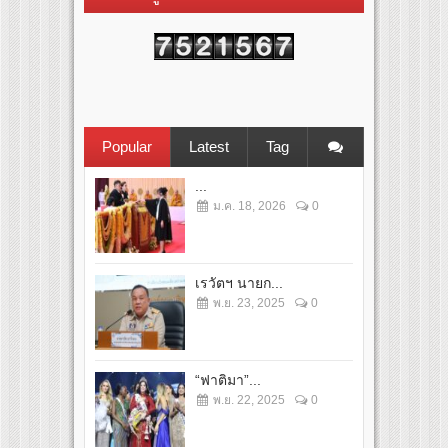
Popular
Latest
Tag
...
ม.ค. 18, 2026
0
เรวัตฯ นายก...
พ.ย. 23, 2025
0
“ฟาติมา”...
พ.ย. 22, 2025
0