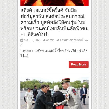
สติงค์ เอเนอร์จี้ดริ้งค์ จับมือ
ฟอร์มูล่าวัน ส่งต่อประสบการณ์
ความเร็ว บูสท์พลังให้คนรุ่นใหม่
พร้อมชวนคนไทยลุ้นบินลัดฟ้าชม
F1 ที่สิงคโปร์
ก.ค. 01, 2026
admin
ข่าวประชาสัมพันธ์
0
กรุงเทพฯ – สติงค์ เอเนอร์จี้ดริ้งค์ โดยบริษัท ซันโท
รี่ […]
Read More