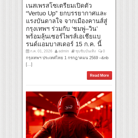
เนสเพรสโซเตรียมเปิดตัว
“Vertuo Up” ยกบรรยากาศและ
แรงบันดาลใจ จากเมืองคานส์สู่
กรุงเทพฯ ร่วมกับ ‘ชมพู่–วิน’
พร้อมลุ้นเซอร์ไพรส์เอเชียแบ
รนด์แอมบาสเดอร์ 15 ก.ค. นี้
ก.ค. 01, 2026
admin
ซุบซิบบันเทิง
0
กรุงเทพฯ ประเทศไทย 1 กรกฎาคมน 2569 –&nb
[…]
Read More