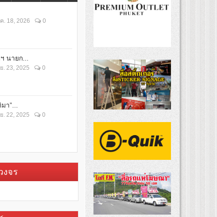
ค. 18, 2026
0
ตฯ นายก...
ย. 23, 2025
0
ิมา”...
ย. 22, 2025
0
บวงจร