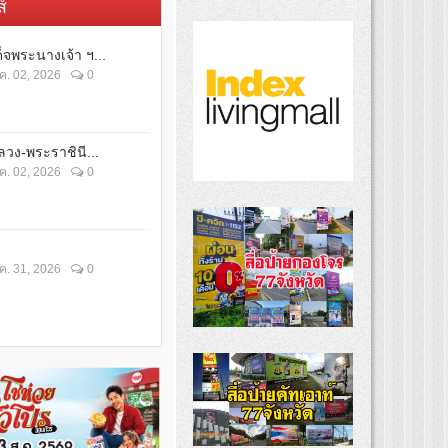
์
็จพระนางเจ้า ฯ...
ค. 02, 2026
0
วง-พระราชินี...
ค. 02, 2026
0
ค. 31, 2026
0