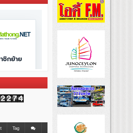
t
Tag