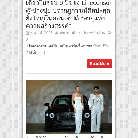
เดี่ยวในรอบ 9 ปีของ Linecensor
@ช่างชุ่ย ปรากฎการณ์ศิลปะสุด
ยิ่งใหญ่ในคอนเซ็ปต์ “พายุแห่ง
ความสร้างสรรค์”
พ.ค. 14, 2025
admin
ข่าวประชาสัมพันธ์
0
‘Linecensor’ ศิลปินสตรีทอาร์ตชื่อดังของไทย ซึ่ง
เป็นที่ย […]
Read More