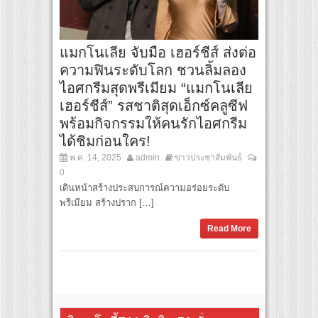
แมกโนเลีย จับมือ เฮอร์ชีส์ ส่งต่อ
ความฟินระดับโลก ชวนลิ้มลอง
ไอศกรีมสุดพรีเมียม “แมกโนเลีย
เฮอร์ชีส์” รสชาติสุดเอ็กซ์คลูซีฟ
พร้อมกิจกรรมให้คนรักไอศกรีม
ได้ชิมก่อนใคร!
พ.ค. 14, 2025
admin
ข่าวประชาสัมพันธ์
0
เดินหน้าสร้างประสบการณ์ความอร่อยระดับ
พรีเมียม สร้างปราก […]
Read More