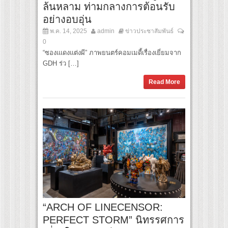
ล้นหลาม ท่ามกลางการต้อนรับ
อย่างอบอุ่น
พ.ค. 14, 2025
admin
ข่าวประชาสัมพันธ์
0
“ซองแเดงแต่งผี” ภาพยนตร์คอมเมดี้เรื่องเยี่ยมจาก
GDH ร่ว […]
Read More
“ARCH OF LINECENSOR:
PERFECT STORM” นิทรรศการ