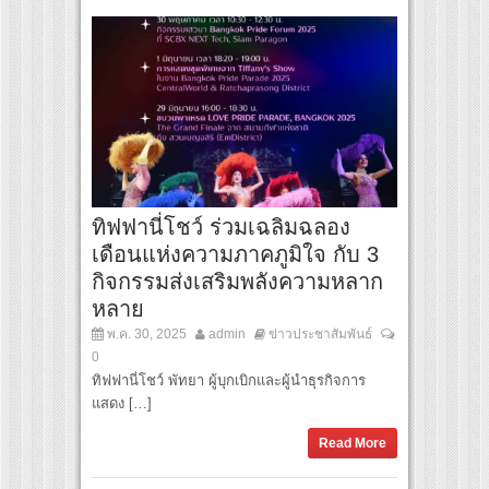
ทิฟฟานี่โชว์ ร่วมเฉลิมฉลอง
เดือนแห่งความภาคภูมิใจ กับ 3
กิจกรรมส่งเสริมพลังความหลาก
หลาย
พ.ค. 30, 2025
admin
ข่าวประชาสัมพันธ์
0
ทิฟฟานี่โชว์ พัทยา ผู้บุกเบิกและผู้นำธุรกิจการ
แสดง […]
Read More