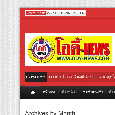
Latest update
สิงหาคม 6th, 2026 2:20 PM
IYI Original “Under Her Rules ใต้เงาจันทรา” เปิดเคมี “อุ้ม–มีนา” ประกบคู่ครั้งสำคัญ
LATEST NEWS
าพยนตร์ฟอร์มยักษ์ ‘คุณยายวรนาฏ’ (INHERIT) เตรียมคายตะขาบหนังไทยในรอบปฐมทัศน์
หน้าแรก
ข่าวหน้า 1
ซุบซิบบันเทิง
ข่า
Archives by Month: