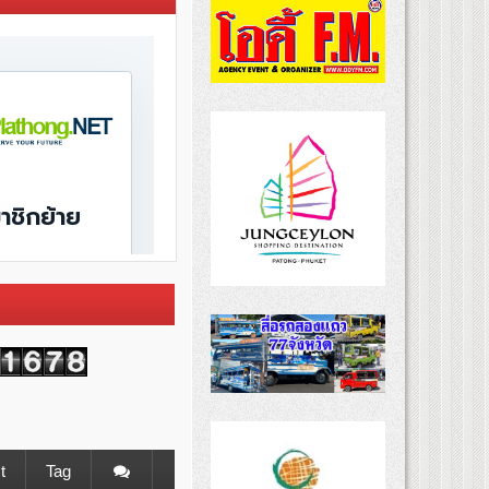
t
Tag