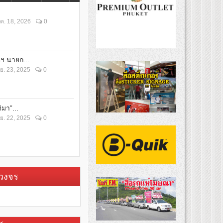
ค. 18, 2026
0
ตฯ นายก...
ย. 23, 2025
0
ิมา”...
ย. 22, 2025
0
บวงจร