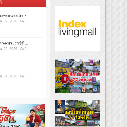
์
็จพระนางเจ้า ฯ...
ค. 02, 2026
0
วง-พระราชินี...
ค. 02, 2026
0
ค. 31, 2026
0