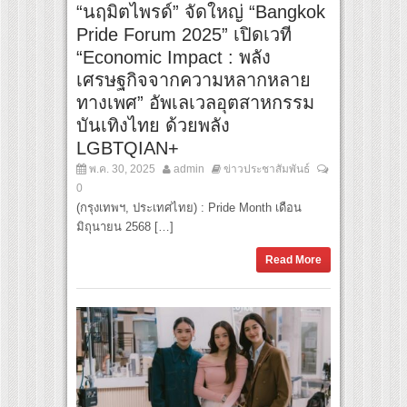
“นฤมิตไพรด์” จัดใหญ่ “Bangkok
Pride Forum 2025” เปิดเวที
“Economic Impact : พลัง
เศรษฐกิจจากความหลากหลาย
ทางเพศ” อัพเลเวลอุตสาหกรรม
บันเทิงไทย ด้วยพลัง
LGBTQIAN+
พ.ค. 30, 2025
admin
ข่าวประชาสัมพันธ์
0
(กรุงเทพฯ, ประเทศไทย) : Pride Month เดือน
มิถุนายน 2568 […]
Read More