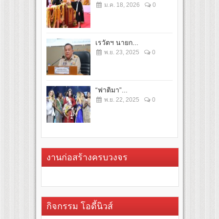
ม.ค. 18, 2026
0
เรวัตฯ นายก...
พ.ย. 23, 2025
0
“ฟาติมา”...
พ.ย. 22, 2025
0
งานก่อสร้างครบวงจร
กิจกรรม โอดี้นิวส์