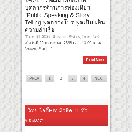
โครงการพัฒนาศักยภาพ
บุคลากรด้านการท่องเที่ยว
“Public Speaking & Story
Telling พูดอย่างโปร พูดเป็น เห็น
ความสำเร็จ”
พ.ค. 29, 2025
admin
ข่าวภูมิภาค
0
เมื่อวันที่ 22 พฤษภาคม 2568 เวลา 13.00 น. ณ
โรงแรม ซีเบ […]
Read More
PREV
1
2
3
4
NEXT
LAST
วิทยุ โอดี้F.M.มิวสิค 76 ทั่ว
ประเทศ