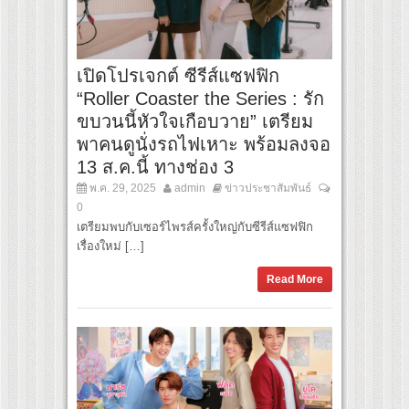
เปิดโปรเจกต์ ซีรีส์แซฟฟิก
“Roller Coaster the Series : รัก
ขบวนนี้หัวใจเกือบวาย” เตรียม
พาคนดูนั่งรถไฟเหาะ พร้อมลงจอ
13 ส.ค.นี้ ทางช่อง 3
พ.ค. 29, 2025
admin
ข่าวประชาสัมพันธ์
0
เตรียมพบกับเซอร์ไพรส์ครั้งใหญ่กับซีรีส์แซฟฟิก
เรื่องใหม่ […]
Read More