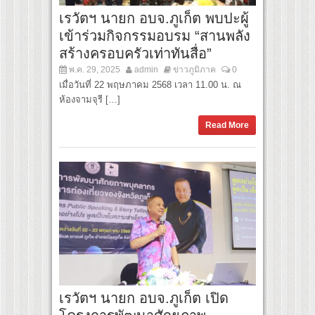
เรวัตฯ นายก อบจ.ภูเก็ต พบปะผู้
เข้าร่วมกิจกรรมอบรม “สานพลัง
สร้างครอบครัวเท่าทันสื่อ”
พ.ค. 29, 2025
admin
ข่าวภูมิภาค
0
เมื่อวันที่ 22 พฤษภาคม 2568 เวลา 11.00 น. ณ
ห้องจามจุรี […]
Read More
เรวัตฯ นายก อบจ.ภูเก็ต เปิด