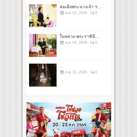
สมเด็จพระนางเจ้า ฯ...
ส.ค. 02, 2026
0
ในหลวง-พระราชินี...
ส.ค. 02, 2026
0
...
ก.ค. 31, 2026
0