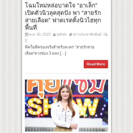
โฉมใหม่หล่อบาดใจ “อาเล็ก”
เปิดตัวนิวลุคสุดปัง พา “สายรัก
สายเลือด” ฟาดเรตติ้งนิวไฮทุก
พื้นที่
พ.ค. 30, 2025
admin
ข่าวประชาสัมพันธ์
0
พีคในพีคของจริงสำหรับละคร “สายรักสาย
เลือด”ทางช่อง 3 ผลง […]
Read More