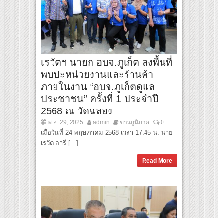
เรวัตฯ นายก อบจ.ภูเก็ต ลงพื้นที่
พบปะหน่วยงานและร้านค้า
ภายในงาน “อบจ.ภูเก็ตดูแล
ประชาชน” ครั้งที่ 1 ประจำปี
2568 ณ วัดฉลอง
พ.ค. 29, 2025
admin
ข่าวภูมิภาค
0
เมื่อวันที่ 24 พฤษภาคม 2568 เวลา 17.45 น. นาย
เรวัต อารี […]
Read More