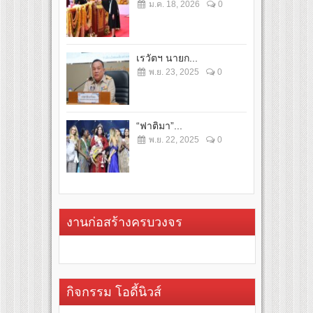
ม.ค. 18, 2026
0
เรวัตฯ นายก...
พ.ย. 23, 2025
0
“ฟาติมา”...
พ.ย. 22, 2025
0
งานก่อสร้างครบวงจร
กิจกรรม โอดี้นิวส์