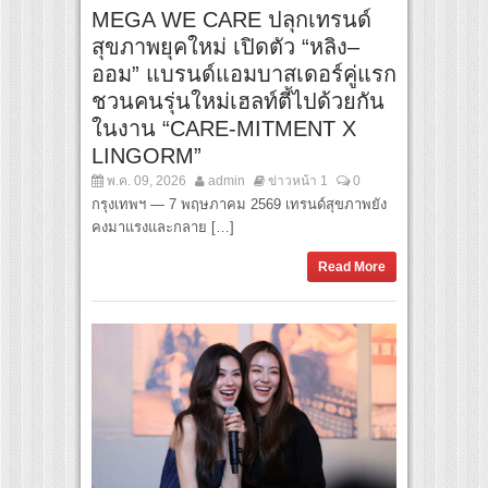
MEGA WE CARE ปลุกเทรนด์
สุขภาพยุคใหม่ เปิดตัว “หลิง–
ออม” แบรนด์แอมบาสเดอร์คู่แรก
ชวนคนรุ่นใหม่เฮลท์ตี้ไปด้วยกัน
ในงาน “CARE-MITMENT X
LINGORM”
พ.ค. 09, 2026
admin
ข่าวหน้า 1
0
กรุงเทพฯ — 7 พฤษภาคม 2569 เทรนด์สุขภาพยัง
คงมาแรงและกลาย […]
Read More