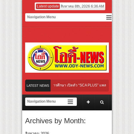
Latest update
สิงหาคม 8th, 2026 6:36 AM
เปิดเกมใหม่ในวงการการศึกษา เปิดตัว “SCA PLUS” แพลตฟอร์มการเรียนรู้ “Creative Art
LATEST NEWS
อดการลงทุนในธุรกิจการศึกษากว่า 100 ล้านบาท
เส้นทางจาการ์ตา-กรุงเทพฯ เสริม Air Connectivity ดึงนักท่องเที่ยวคุณภาพจากอินโดนีเซีย
ไทย เตรียมเดบิวต์ลงซีรีย์แนวตั้ง พร้อมเขย่าวงการบันเทิงยุคดิจิทัล
Archives by Month:
หม่ “Your Candy” พร้อมเสิร์ฟ MV สดใส ได้ “ต้าเหนิง” และ “ณิชา” ร่วมเติมสีสัน
สิงหาคม 2026