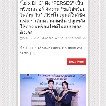
“ไฮ่ x DHC” ดึง “PERSES” เป็น
พรีเซนเตอร์ จัดงาน “ขอไฮ่พร้อม
ไฟต์ทุกวัน” เสิร์ฟโมเมนต์ใกล้ชิด
แฟน ๆ เติมความสดชื่น ปลุกพลัง
ให้ทุกคนพร้อมไฟต์ในแบบของ
ตัวเอง
พ.ค. 12, 2026
admin
ข่าวประชาสัมพันธ์
0
“ไฮ่ X DHC” เครื่องดื่มวิตามินระดับพรีเมียม ด้วย
วิตามิน […]
Read More