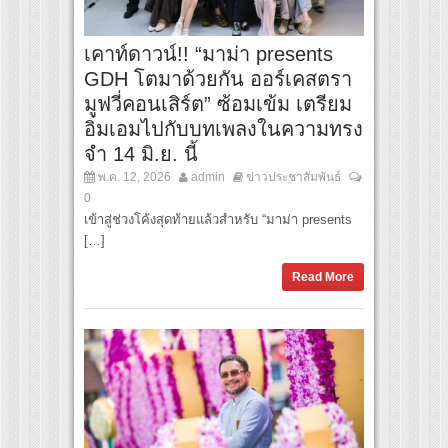
เคาท์ดาวน์!! “มาม่า presents
GDH โตมาด้วยกัน ออร์เคสตรา
มูฟวี่คอนเสิร์ต” ซ้อมเข้ม เตรียม
อิ่มเอมไปกับบทเพลงในความทรง
จำ 14 มิ.ย. นี้
พ.ค. 12, 2026
admin
ข่าวประชาสัมพันธ์
0
เข้าสู่ช่วงโค้งสุดท้ายแล้วสำหรับ “มาม่า presents
[…]
Read More