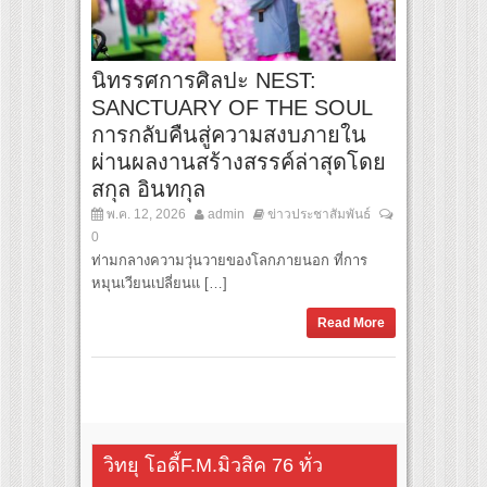
นิทรรศการศิลปะ NEST:
SANCTUARY OF THE SOUL
การกลับคืนสู่ความสงบภายใน
ผ่านผลงานสร้างสรรค์ล่าสุดโดย
สกุล อินทกุล
พ.ค. 12, 2026
admin
ข่าวประชาสัมพันธ์
0
ท่ามกลางความวุ่นวายของโลกภายนอก ที่การ
หมุนเวียนเปลี่ยนแ […]
Read More
วิทยุ โอดี้F.M.มิวสิค 76 ทั่ว