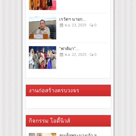
เรวัตฯ นายก...
พ.ย. 23, 2025
0
“ฟาติมา”...
พ.ย. 22, 2025
0
งานก่อสร้างครบวงจร
กิจกรรม โอดี้นิวส์
สมเด็จพระนางเจ้า ฯ...