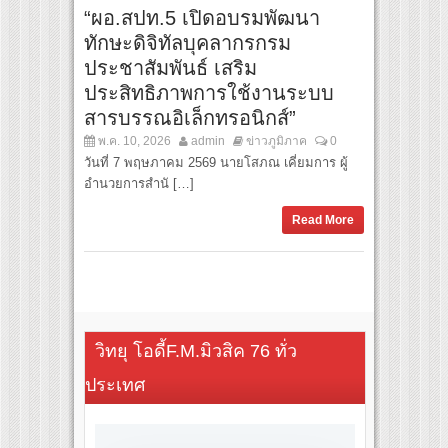
“ผอ.สปท.5 เปิดอบรมพัฒนา
ทักษะดิจิทัลบุคลากรกรม
ประชาสัมพันธ์ เสริม
ประสิทธิภาพการใช้งานระบบ
สารบรรณอิเล็กทรอนิกส์”
พ.ค. 10, 2026
admin
ข่าวภูมิภาค
0
วันที่ 7 พฤษภาคม 2569 นายโสภณ เคี่ยมการ ผู้
อำนวยการสำนั […]
Read More
วิทยุ โอดี้F.M.มิวสิค 76 ทั่ว
ประเทศ