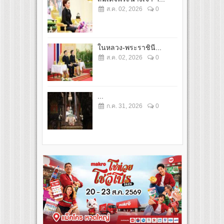
ส.ค. 02, 2026
0
ในหลวง-พระราชินี...
ส.ค. 02, 2026
0
...
ก.ค. 31, 2026
0