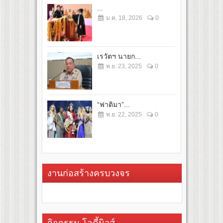
...
ม.ค. 18, 2026
0
เรวัตฯ นายก...
พ.ย. 23, 2025
0
“ฟาติมา”...
พ.ย. 22, 2025
0
งานก่อสร้างครบวงจร
กิจกรรม โอดี้นิวส์