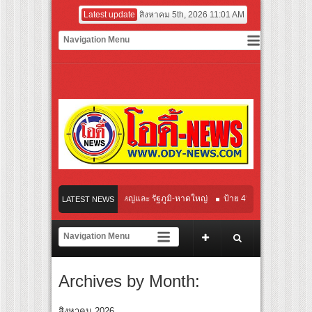
Latest update
สิงหาคม 5th, 2026 11:01 AM
8×4 พื้นที่ สงขลา-หาดใหญ่และ รัฐภูมิ-หาดใหญ่
ป้าย 4*8ม. หาดใหญ่ นาหม่อม-หาดใ
LATEST NEWS
.2569
Archives by Month:
สิงหาคม 2026