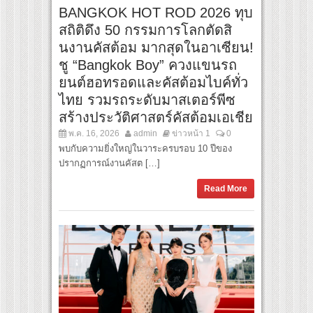
BANGKOK HOT ROD 2026 ทุบ
สถิติดึง 50 กรรมการโลกตัดสิ
นงานคัสต้อม มากสุดในอาเซียน!
ชู “Bangkok Boy” ควงแขนรถ
ยนต์ฮอทรอดและคัสต้อมไบค์ทั่ว
ไทย รวมรถระดับมาสเตอร์พีซ
สร้างประวัติศาสตร์คัสต้อมเอเชีย
พ.ค. 16, 2026
admin
ข่าวหน้า 1
0
พบกับความยิ่งใหญ่ในวาระครบรอบ 10 ปีของ
ปรากฏการณ์งานคัสต […]
Read More