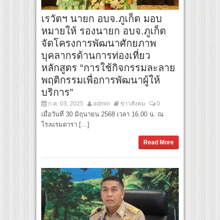
เรวัตฯ นายก อบจ.ภูเก็ต มอบ
หมายให้ รองนายก อบจ.ภูเก็ต
จัดโครงการพัฒนาศักยภาพ
บุคลากรด้านการท่องเที่ยว
หลักสูตร “การใช้กิจกรรมละลาย
พฤติกรรมเพื่อการพัฒนาผู้ให้
บริการ”
ก.ค. 03, 2025
admin
ข่าวสังคม
0
เมื่อวันที่ 30 มิถุนายน 2568 เวลา 16.00 น. ณ
โรงแรมดารา […]
Read More