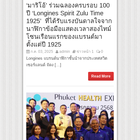
‘มาริโอ้’ ร่วมฉลองครบรอบ 100
ปี ‘Longines Spirit Zulu Time
1925’ ที่ได้รับแรงบันดาลใจจาก
นาฬิกาข้อมือแสดงเวลาสองไทม์
โซนเรือนแรกของแบรนด์มา
ตั้งแต่ปี 1925
ก.ค. 03, 2025
admin
ข่าวหน้า 1
0
Longines แบรนด์นาฬิกาชั้นนำจากประเทศสวิต
เซอร์แลนด์ จัดง […]
Read More