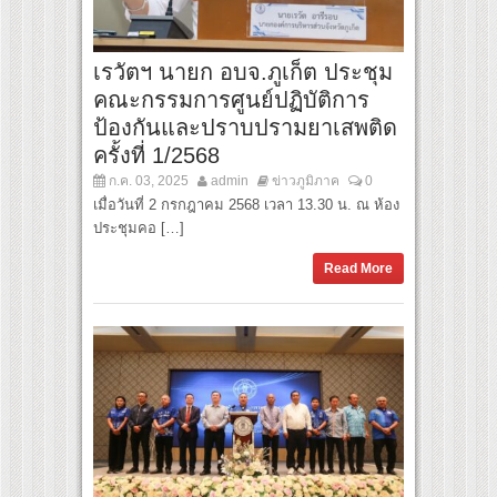
เรวัตฯ นายก อบจ.ภูเก็ต ประชุม
คณะกรรมการศูนย์ปฏิบัติการ
ป้องกันและปราบปรามยาเสพติด
ครั้งที่ 1/2568
ก.ค. 03, 2025
admin
ข่าวภูมิภาค
0
เมื่อวันที่ 2 กรกฎาคม 2568 เวลา 13.30 น. ณ ห้อง
ประชุมคอ […]
Read More