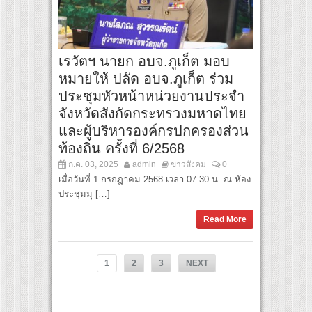
เรวัตฯ นายก อบจ.ภูเก็ต มอบ
หมายให้ ปลัด อบจ.ภูเก็ต ร่วม
ประชุมหัวหน้าหน่วยงานประจำ
จังหวัดสังกัดกระทรวงมหาดไทย
และผู้บริหารองค์กรปกครองส่วน
ท้องถิ่น ครั้งที่ 6/2568
ก.ค. 03, 2025
admin
ข่าวสังคม
0
เมื่อวันที่ 1 กรกฎาคม 2568 เวลา 07.30 น. ณ ห้อง
ประชุมมุ […]
Read More
1
2
3
NEXT