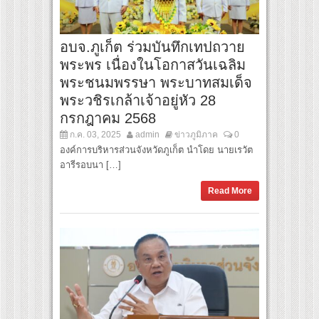
อบจ.ภูเก็ต ร่วมบันทึกเทปถวาย
พระพร เนื่องในโอกาสวันเฉลิม
พระชนมพรรษา พระบาทสมเด็จ
พระวชิรเกล้าเจ้าอยู่หัว 28
กรกฎาคม 2568
ก.ค. 03, 2025
admin
ข่าวภูมิภาค
0
องค์การบริหารส่วนจังหวัดภูเก็ต นำโดย นายเรวัต
อารีรอบนา […]
Read More