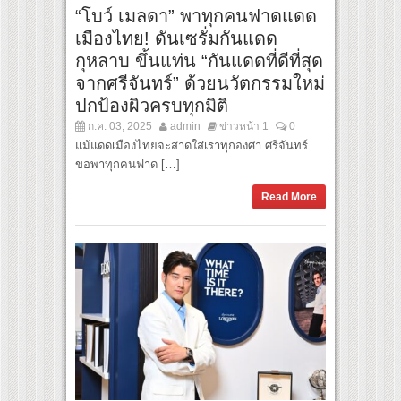
“โบว์ เมลดา” พาทุกคนฟาดแดด
เมืองไทย! ดันเซรั่มกันแดด
กุหลาบ ขึ้นแท่น “กันแดดที่ดีที่สุด
จากศรีจันทร์” ด้วยนวัตกรรมใหม่
ปกป้องผิวครบทุกมิติ
ก.ค. 03, 2025
admin
ข่าวหน้า 1
0
แม้แดดเมืองไทยจะสาดใส่เราทุกองศา ศรีจันทร์
ขอพาทุกคนฟาด […]
Read More