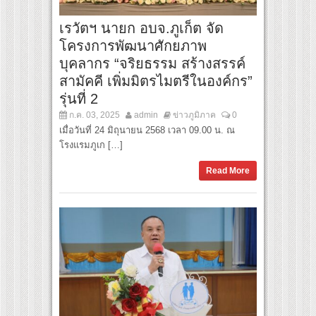
เรวัตฯ นายก อบจ.ภูเก็ต จัด
โครงการพัฒนาศักยภาพ
บุคลากร “จริยธรรม สร้างสรรค์
สามัคคี เพิ่มมิตรไมตรีในองค์กร”
รุ่นที่ 2
ก.ค. 03, 2025
admin
ข่าวภูมิภาค
0
เมื่อวันที่ 24 มิถุนายน 2568 เวลา 09.00 น. ณ
โรงแรมภูเก […]
Read More