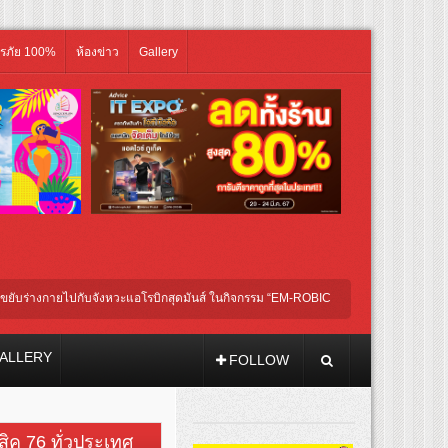
ิรภัย 100%
ห้องข่าว
Gallery
างกายไปกับจังหวะแอโรบิกสุดมันส์ ในกิจกรรม “EM-ROBIC DANCE FOR MOM @BENCH
ALLERY
FOLLOW
วสิค 76 ทั่วประเทศ