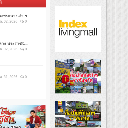
์
็จพระนางเจ้า ฯ...
ค. 02, 2026
0
วง-พระราชินี...
ค. 02, 2026
0
ค. 31, 2026
0