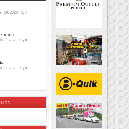
ค. 18, 2026
0
ตฯ นายก...
ย. 23, 2025
0
ิมา”...
ย. 22, 2025
0
บวงจร