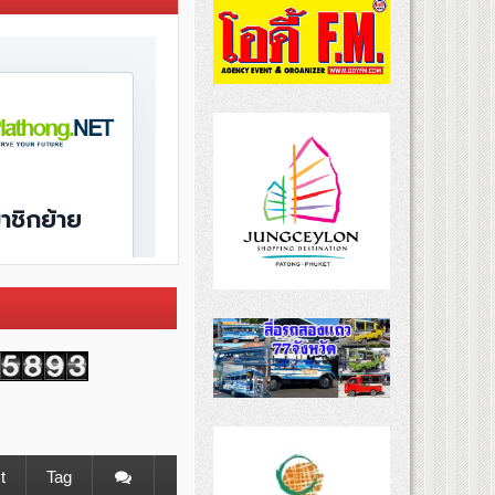
t
Tag