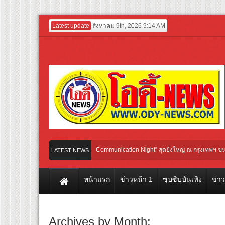
Latest update
สิงหาคม 9th, 2026 9:14 AM
ับ “2026 Weibo Cultural Communication Night” สุดยิ่งใหญ่ ณ กรุงเทพฯ ขนทัพศิลปินชั
LATEST NEWS
ansNusa Airlines เส้นทางจาการ์ตา-กรุงเทพฯ เสริม Air Connectivity ดึงนักท่องเที่ยวคุ
หน้าแรก
ข่าวหน้า 1
ซุบซิบบันเทิง
ข่า
Archives by Month: