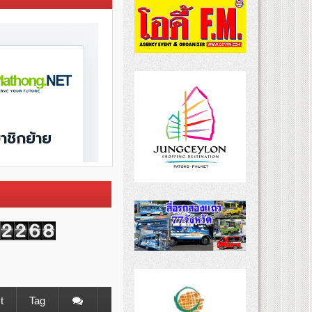
t
Tag