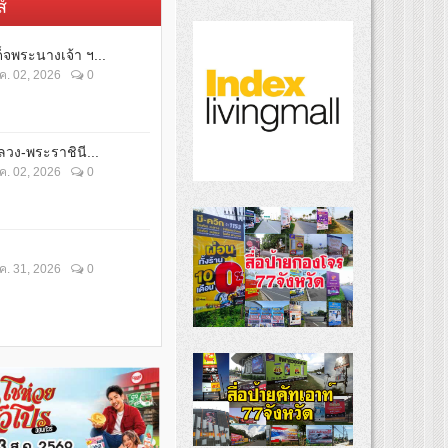
์
็จพระนางเจ้า ฯ...
ค. 02, 2026
0
วง-พระราชินี...
ค. 02, 2026
0
ค. 31, 2026
0