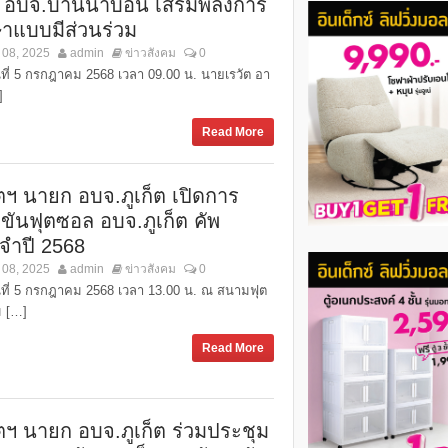
. อบจ.บ้านนาบอน เสริมพลังการ
ษาแบบมีส่วนร่วม
 08, 2025
admin
ข่าวสังคม
0
ันที่ 5 กรกฎาคม 2568 เวลา 09.00 น. นายเรวัต อา
]
Read More
ัตฯ นายก อบจ.ภูเก็ต เปิดการ
งขันฟุตซอล อบจ.ภูเก็ต คัพ
จำปี 2568
 08, 2025
admin
ข่าวสังคม
0
วันที่ 5 กรกฎาคม 2568 เวลา 13.00 น. ณ สนามฟุต
 […]
Read More
ัตฯ นายก อบจ.ภูเก็ต ร่วมประชุม