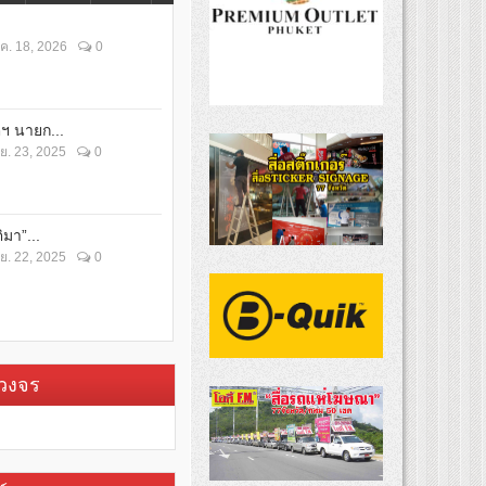
ค. 18, 2026
0
ตฯ นายก...
ย. 23, 2025
0
ิมา”...
ย. 22, 2025
0
บวงจร