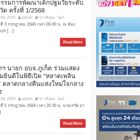
กรรมการพัฒนาเด็กปฐมวัยระดับ
วัด ครั้งที่ 1/2568
 08, 2025
admin
ข่าวสังคม
0
ันที่ 3 กรกฎาคม 2568 เวลา 09.00 น. ณ ห้อง
มปร […]
Read More
ัตฯ นายก อบจ.ภูเก็ต ร่วมแสดง
มยินดีในพิธีเปิด “หลาดเพลิน
า” ตลาดกลางคืนแห่งใหม่ใจกลาง
ง
 08, 2025
admin
ข่าวสังคม
0
ันที่ 5 กรกฎาคม 2568 เวลา 20.30 น. นายเรวัต อา
]
Read More