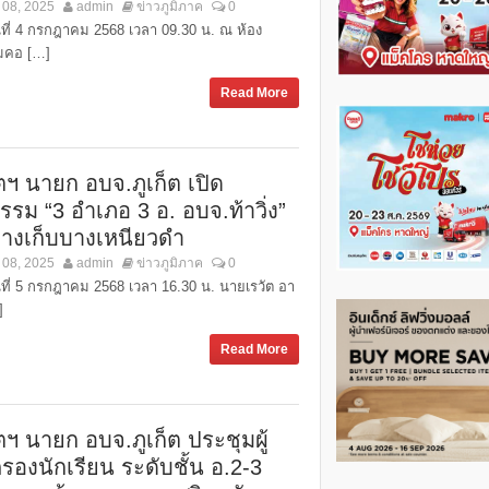
 08, 2025
admin
ข่าวภูมิภาค
0
ันที่ 4 กรกฎาคม 2568 เวลา 09.30 น. ณ ห้อง
มคอ […]
Read More
ตฯ นายก อบจ.ภูเก็ต เปิด
รรม “3 อำเภอ 3 อ. อบจ.ท้าวิ่ง”
่างเก็บบางเหนียวดำ
 08, 2025
admin
ข่าวภูมิภาค
0
ันที่ 5 กรกฎาคม 2568 เวลา 16.30 น. นายเรวัต อา
]
Read More
ตฯ นายก อบจ.ภูเก็ต ประชุมผู้
รองนักเรียน ระดับชั้น อ.2-3