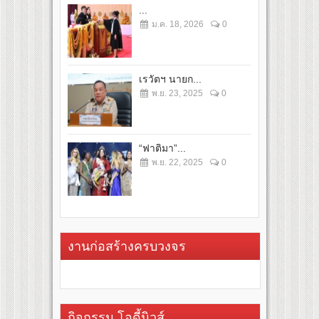
...
ม.ค. 18, 2026
0
เรวัตฯ นายก...
พ.ย. 23, 2025
0
“ฟาติมา”...
พ.ย. 22, 2025
0
งานก่อสร้างครบวงจร
กิจกรรม โอดี้นิวส์