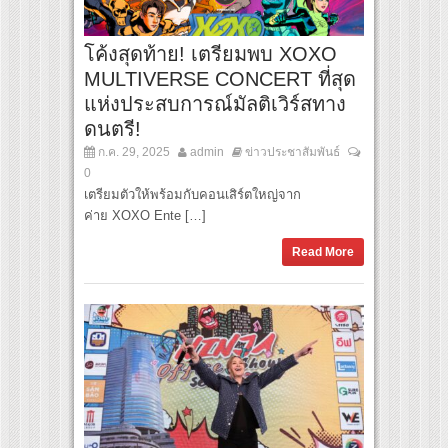
โค้งสุดท้าย! เตรียมพบ XOXO
MULTIVERSE CONCERT ที่สุด
แห่งประสบการณ์มัลติเวิร์สทาง
ดนตรี!
ก.ค. 29, 2025
admin
ข่าวประชาสัมพันธ์
0
เตรียมตัวให้พร้อมกับคอนเสิร์ตใหญ่จาก
ค่าย XOXO Ente […]
Read More