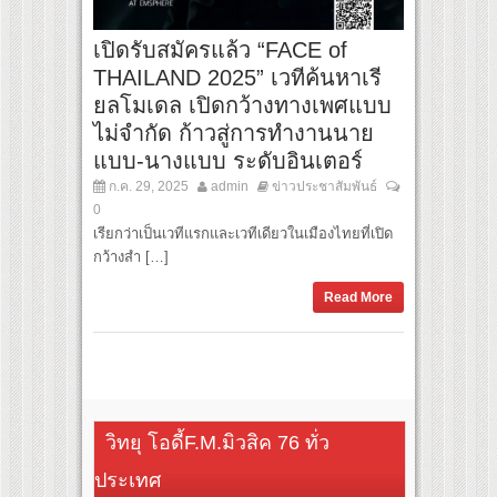
เปิดรับสมัครแล้ว “FACE of
THAILAND 2025” เวทีค้นหาเรี
ยลโมเดล เปิดกว้างทางเพศแบบ
ไม่จำกัด ก้าวสู่การทำงานนาย
แบบ-นางแบบ ระดับอินเตอร์
ก.ค. 29, 2025
admin
ข่าวประชาสัมพันธ์
0
เรียกว่าเป็นเวทีแรกและเวทีเดียวในเมืองไทยที่เปิด
กว้างสำ […]
Read More
วิทยุ โอดี้F.M.มิวสิค 76 ทั่ว
ประเทศ