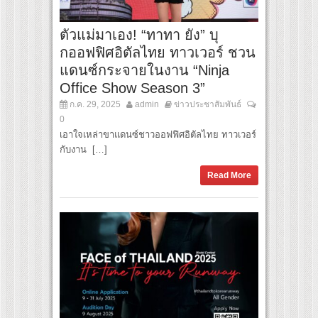
ตัวแม่มาเอง! “ทาทา ยัง” บุ
กออฟฟิศอิตัลไทย ทาวเวอร์ ชวน
แดนซ์กระจายในงาน “Ninja
Office Show Season 3”
ก.ค. 29, 2025
admin
ข่าวประชาสัมพันธ์
0
เอาใจเหล่าขาแดนซ์ชาวออฟฟิศอิตัลไทย ทาวเวอร์
กับงาน […]
Read More