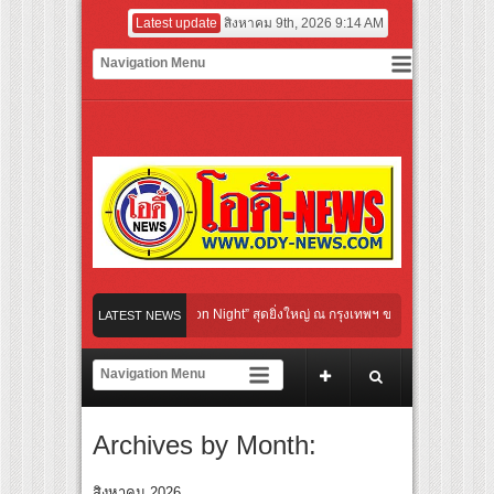
Latest update
สิงหาคม 9th, 2026 9:14 AM
ural Communication Night” สุดยิ่งใหญ่ ณ กรุงเทพฯ ขนทัพศิลปินชั้นนำ พร้อมกาล่าไนท์
LATEST NEWS
บจังหวะแอโรบิกสุดมันส์ ในกิจกรรม “EM-ROBIC DANCE FOR MOM @BENCHASIRI PARK
สุดแห่งปีจาก NUUI Starathon 8.8 “บอส-โนอึล” เปิดประเดิมเคะ-เมะ สุดเซอร์ไพร้ส์วันแ
Archives by Month:
ิดเกมใหม่ในวงการการศึกษา เปิดตัว “SCA PLUS” แพลตฟอร์มการเรียนรู้ “Creative Arts 
อดการลงทุนในธุรกิจการศึกษากว่า 100 ล้านบาท
สิงหาคม 2026