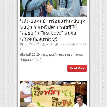
“เล้ง-แสตมป์” พร้อมแฟนคลับสุด
อบอุ่น ร่วมทริปตามรอยซีรีส์
“ลอยแก้ว First Love” สัมผัส
เสน่ห์เมืองเพชรบุรี
ก.ค. 29, 2025
admin
ข่าวประชาสัมพันธ์
0
เมื่อวันที่ 28-29 กรกฎาคมที่ผ่านมา สองนักแสดง
นำสุดฮอต “ […]
Read More